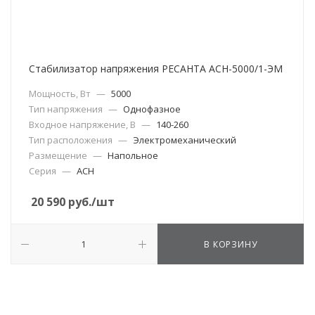
Стабилизатор напряжения РЕСАНТА АСН-5000/1-ЭМ
Мощность, Вт
—
5000
Тип напряжения
—
Однофазное
Входное напряжение, В
—
140-260
Тип расположения
—
Электромеханический
Размещение
—
Напольное
Серия
—
АСН
20 590
руб.
/шт
В КОРЗИНУ