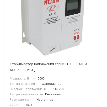
Стабилизатор напряжения серии LUX РЕСАНТА
АСН-5000Н/1-Ц
Мощность, Вт
—
5000
Тип напряжения
—
Однофазное
Входное напряжение, В
—
140-260
Тип расположения
—
Релейный
Размещение
—
Настенное
Серия
—
АСН