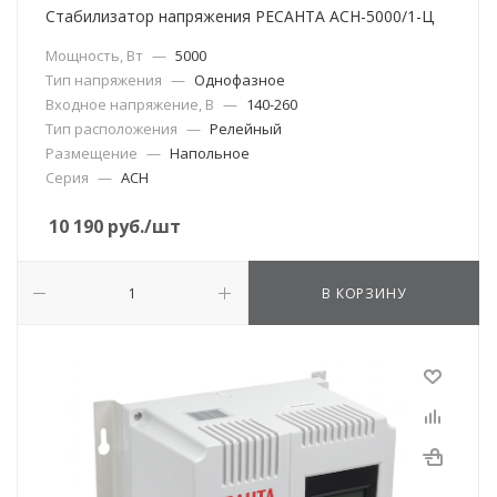
Стабилизатор напряжения РЕСАНТА АСН-5000/1-Ц
Мощность, Вт
—
5000
Тип напряжения
—
Однофазное
Входное напряжение, В
—
140-260
Тип расположения
—
Релейный
Размещение
—
Напольное
Серия
—
АСН
10 190
руб.
/шт
В КОРЗИНУ