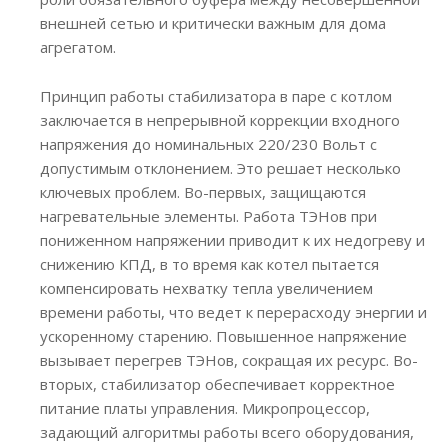
внешней сетью и критически важным для дома
агрегатом.
Принцип работы стабилизатора в паре с котлом
заключается в непрерывной коррекции входного
напряжения до номинальных 220/230 Вольт с
допустимым отклонением. Это решает несколько
ключевых проблем. Во-первых, защищаются
нагревательные элементы. Работа ТЭНов при
пониженном напряжении приводит к их недогреву и
снижению КПД, в то время как котел пытается
компенсировать нехватку тепла увеличением
времени работы, что ведет к перерасходу энергии и
ускоренному старению. Повышенное напряжение
вызывает перегрев ТЭНов, сокращая их ресурс. Во-
вторых, стабилизатор обеспечивает корректное
питание платы управления. Микропроцессор,
задающий алгоритмы работы всего оборудования,