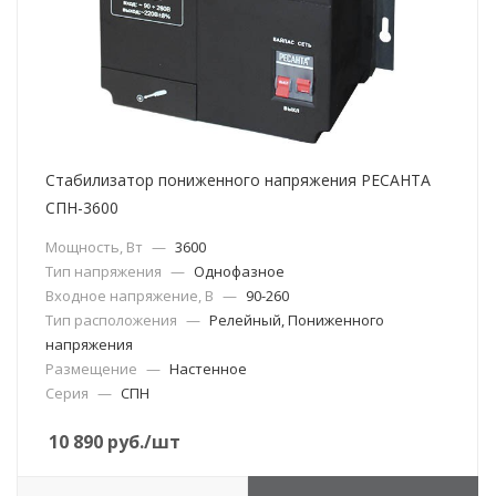
Стабилизатор пониженного напряжения РЕСАНТА
СПН-3600
Мощность, Вт
—
3600
Тип напряжения
—
Однофазное
Входное напряжение, В
—
90-260
Тип расположения
—
Релейный, Пониженного
напряжения
Размещение
—
Настенное
Серия
—
СПН
10 890
руб.
/шт