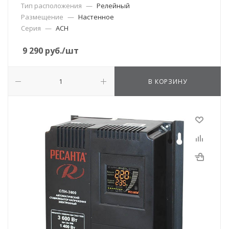
Тип расположения
—
Релейный
Размещение
—
Настенное
Серия
—
АСН
9 290
руб.
/шт
В КОРЗИНУ