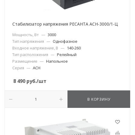
Стабилизатор напряжения РЕСАНТА АСН-3000/1-Ц
Мощность, Вт
—
3000
Тип напряжения
—
Однофазное
Входное напряжение, В
—
140-260
Тип расположения
—
Релейный
Размещение
—
Напольное
Серия
—
АСН
8 490
руб.
/шт
В КОРЗИНУ