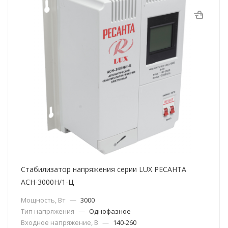
Стабилизатор напряжения серии LUX РЕСАНТА
АСН-3000Н/1-Ц
Мощность, Вт
—
3000
Тип напряжения
—
Однофазное
Входное напряжение, В
—
140-260