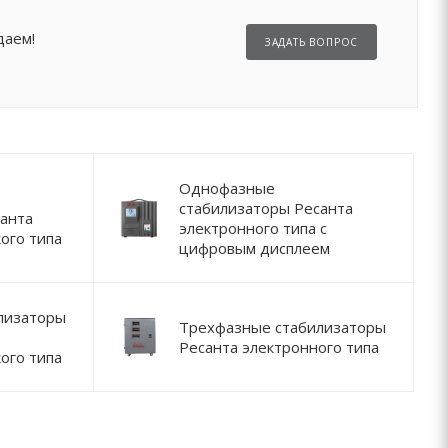
даем!
ЗАДАТЬ ВОПРОС
Однофазные
стабилизаторы Ресанта
анта
электронного типа с
ого типа
цифровым дисплеем
лизаторы
Трехфазные стабилизаторы
Ресанта электронного типа
ого типа