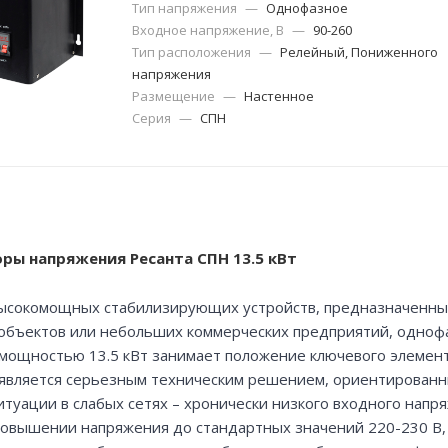
Тип напряжения
—
Однофазное
Входное напряжение, В
—
90-260
Тип расположения
—
Релейный, Пониженного
напряжения
Размещение
—
Настенное
Серия
—
СПН
ры напряжения Ресанта СПН 13.5 кВт
высокомощных стабилизирующих устройств, предназначенных
объектов или небольших коммерческих предприятий, одноф
мощностью 13.5 кВт занимает положение ключевого элемент
 является серьезным техническим решением, ориентированн
туации в слабых сетях – хронически низкого входного напря
повышении напряжения до стандартных значений 220-230 В,