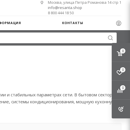
Москва, улица Петра Романова 14 стр 1
info@resanta.shop
8 800 444 18 50
ФОРМАЦИЯ
КОНТАКТЫ
0
т
0
0
ии и стабильных параметрах сети. В бытовом секторе
ление, системы кондиционирования, мощную кухонную