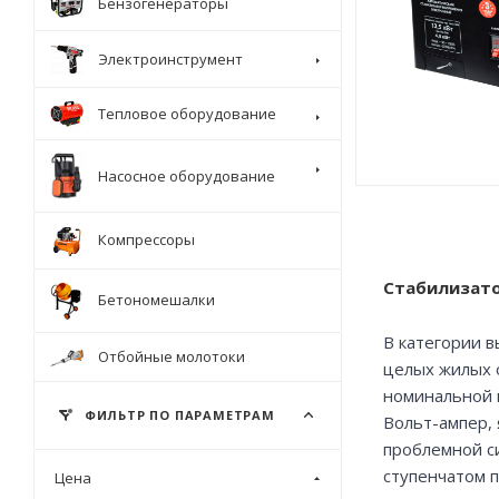
Бензогенераторы
Электроинструмент
Тепловое оборудование
Насосное оборудование
Компрессоры
Стабилизато
Бетономешалки
В категории 
Отбойные молотоки
целых жилых 
номинальной 
ФИЛЬТР ПО ПАРАМЕТРАМ
Вольт-ампер,
проблемной си
ступенчатом 
Цена