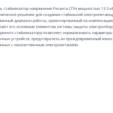
м, стабилизатор напряжения Ресанта СПН мощностью 13.5 к
ническое решение для создания стабильной электропитающе
ванный диапазон работы, ориентированный на компенсацию
лают его основным элементом системы защиты электрооборуд
анного стабилизатора позволяет нормализовать параметры
енных устройств, предотвратить их преждевременный износ
анных с некачественным электропитанием.