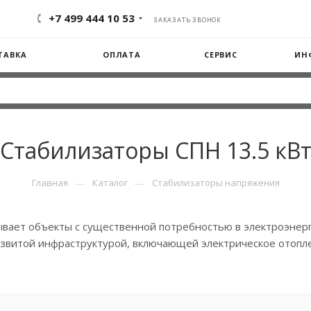
+7 499 444 10 53
ЗАКАЗАТЬ ЗВОНОК
ТАВКА
ОПЛАТА
СЕРВИС
ИН
Стабилизаторы СПН 13.5 кВ
—
—
Главная
Каталог
Стабилизаторы напряжения
вает объекты с существенной потребностью в электроэнерг
развитой инфраструктурой, включающей электрическое отоп