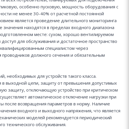
 пиковую, особенно пусковую, мощность оборудования с
ности не менее 30-40% от расчетной постоянной
ловием является проведение длительного мониторинга
е значения находятся в пределах входного диапазона
подготовленном месте: сухом, хорошо вентилируемом
доступ для обслуживания и достаточное пространство
я квалифицированным специалистом через
м проводников должного сечения и обязательным
, необходимых для устройств такого класса.
ия в выходной цепи, защиту от превышения допустимых
рную защиту, отключающую устройство при критическом
существляет автоматическое отключение нагрузки при
ы после возвращения параметров в норму. Наличие
ачения входного и выходного напряжения, что является
механических моделей рекомендуется периодический
ого технического обслуживания.