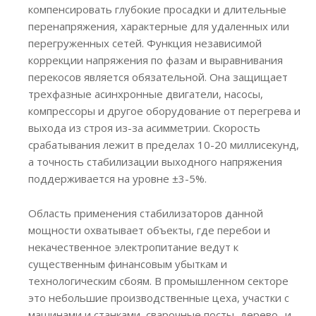
компенсировать глубокие просадки и длительные
перенапряжения, характерные для удаленных или
перегруженных сетей. Функция независимой
коррекции напряжения по фазам и выравнивания
перекосов является обязательной. Она защищает
трехфазные асинхронные двигатели, насосы,
компрессоры и другое оборудование от перегрева и
выхода из строя из-за асимметрии. Скорость
срабатывания лежит в пределах 10-20 миллисекунд,
а точность стабилизации выходного напряжения
поддерживается на уровне ±3-5%.
Область применения стабилизаторов данной
мощности охватывает объекты, где перебои и
некачественное электропитание ведут к
существенным финансовым убыткам и
технологическим сбоям. В промышленном секторе
это небольшие производственные цеха, участки с
машинами и станками, сварочные посты, дерево- и