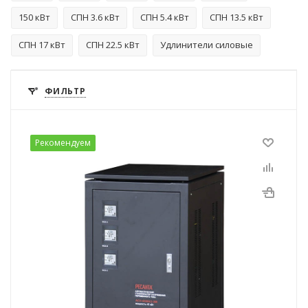
150 кВт
СПН 3.6 кВт
СПН 5.4 кВт
СПН 13.5 кВт
СПН 17 кВт
СПН 22.5 кВт
Удлинители силовые
ФИЛЬТР
Рекомендуем