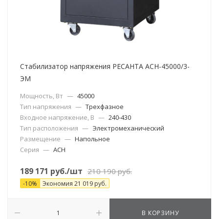
Стабилизатор напряжения РЕСАНТА АСН-45000/3-
ЭМ
Мощность, Вт
—
45000
Тип напряжения
—
Трехфазное
Входное напряжение, В
—
240-430
Тип расположения
—
Электромеханический
Размещение
—
Напольное
Серия
—
АСН
189 171
руб.
/шт
210 190
руб.
-
10
%
Экономия
21 019
руб.
В КОРЗИНУ