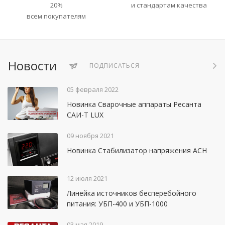
20%
и стандартам качества
всем покупателям
Новости
ПОДПИСАТЬСЯ
05 февраля 2022
Новинка Сварочные аппараты Ресанта
САИ-Т LUX
09 ноября 2021
Новинка Стабилизатор напряжения АСН
12 июля 2021
Линейка источников бесперебойного
питания: УБП-400 и УБП-1000
03 мая 2019