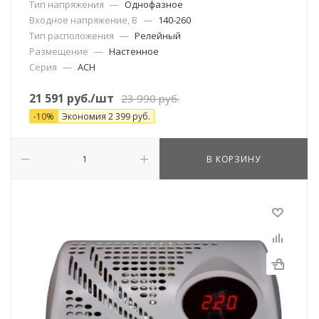
Тип напряжения
—
Однофазное
Входное напряжение, В
—
140-260
Тип расположения
—
Релейный
Размещение
—
Настенное
Серия
—
АСН
21 591
руб.
/шт
23 990
руб.
-
10
%
Экономия
2 399
руб.
В КОРЗИНУ