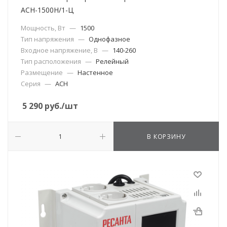
АСН-1500Н/1-Ц
Мощность, Вт
—
1500
Тип напряжения
—
Однофазное
Входное напряжение, В
—
140-260
Тип расположения
—
Релейный
Размещение
—
Настенное
Серия
—
АСН
5 290
руб.
/шт
В КОРЗИНУ