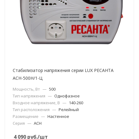
Стабилизатор напряжения серии LUX РЕСАНТА
АСН-500Н/1-Ц
Мощность, Вт
—
500
Тип напряжения
—
Однофазное
Входное напряжение, В
—
140-260
Тип расположения
—
Релейный
Размещение
—
Настенное
Серия
—
АСН
4 090
руб.
/шт