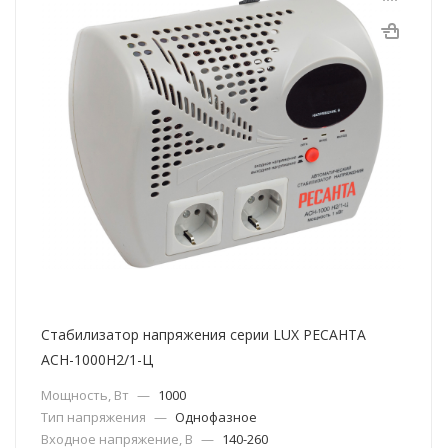
Стабилизатор напряжения серии LUX РЕСАНТА
АСН-1000Н2/1-Ц
Мощность, Вт
—
1000
Тип напряжения
—
Однофазное
Входное напряжение, В
—
140-260