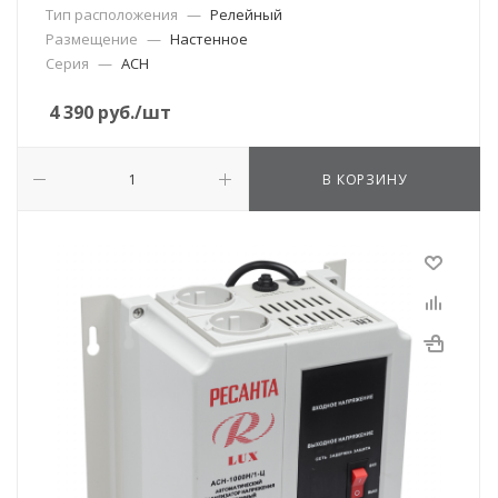
Тип расположения
—
Релейный
Размещение
—
Настенное
Серия
—
АСН
4 390
руб.
/шт
В КОРЗИНУ