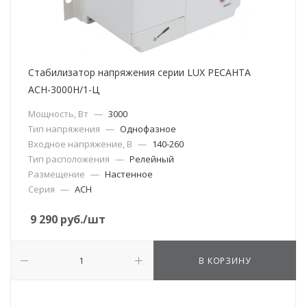
Стабилизатор напряжения серии LUX РЕСАНТА
АСН-3000Н/1-Ц
Мощность, Вт
—
3000
Тип напряжения
—
Однофазное
Входное напряжение, В
—
140-260
Тип расположения
—
Релейный
Размещение
—
Настенное
Серия
—
АСН
9 290
руб.
/шт
В КОРЗИНУ