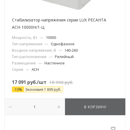
Стабилизатор напряжения серии LUX РЕСАНТА
АСН-10000Н/1-Ц
Мощность, Вт
—
10000
Тип напряжения
—
Однофазное
Входное напряжение, В
—
140-260
Тип расположения
—
Релейный
Размещение
—
Настенное
Серия
—
АСН
17 091
руб.
/шт
18 990
руб.
-
10
%
Экономия
1 899
руб.
В КОРЗИНУ