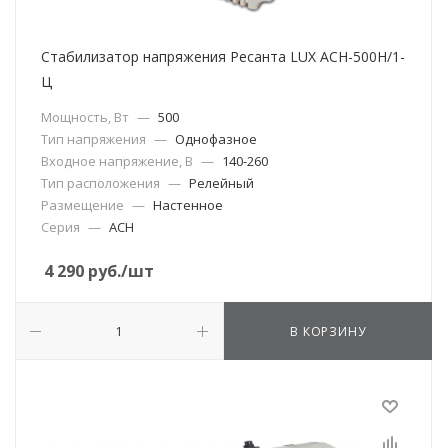
Стабилизатор напряжения Ресанта LUX АСН-500Н/1-
Ц
Мощность, Вт
—
500
Тип напряжения
—
Однофазное
Входное напряжение, В
—
140-260
Тип расположения
—
Релейный
Размещение
—
Настенное
Серия
—
АСН
4 290
руб.
/шт
В КОРЗИНУ