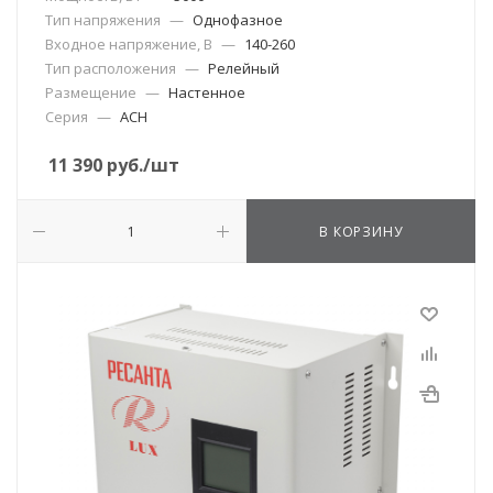
Тип напряжения
—
Однофазное
Входное напряжение, В
—
140-260
Тип расположения
—
Релейный
Размещение
—
Настенное
Серия
—
АСН
11 390
руб.
/шт
В КОРЗИНУ