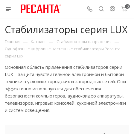
0
Стабилизаторы серия LUX
—
—
—
Главная
Каталог
Стабилизаторы напряжения
Однофазные цифровые настенные стабилизаторы Ресанта
серии Lux
Основная область применения стабилизаторов серии
LUX – защита чувствительной электронной и бытовой
техники в условиях городских и загородных сетей. Они
эффективно используются для обеспечения
безопасности компьютеров, аудио-видео аппаратуры,
телевизоров, игровых консолей, кухонной электроники
и систем освещения.