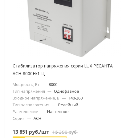
Стабилизатор напряжения серии LUX РЕСАНТА
АСН-8000Н/1-Ц
Мощность, Вт
—
8000
Тип напряжения
—
Однофазное
Входное напряжение, В
—
140-260
Тип расположения
—
Релейный
Размещение
—
Настенное
Серия
—
АСН
13 851
руб.
/шт
15 390
руб.