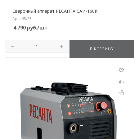
Сварочный аппарат РЕСАНТА САИ-160К
Арт.: 65/35
4 790
руб.
/шт
В КОРЗИНУ