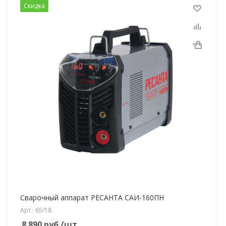
Скидка
Сварочный аппарат РЕСАНТА САИ-160ПН
Арт.: 65/18
8 890
руб.
/шт