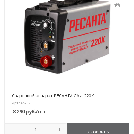
Сварочный аппарат РЕСАНТА САИ-220К
Арт.: 65/37
8 290
руб.
/шт
В КОРЗИНУ