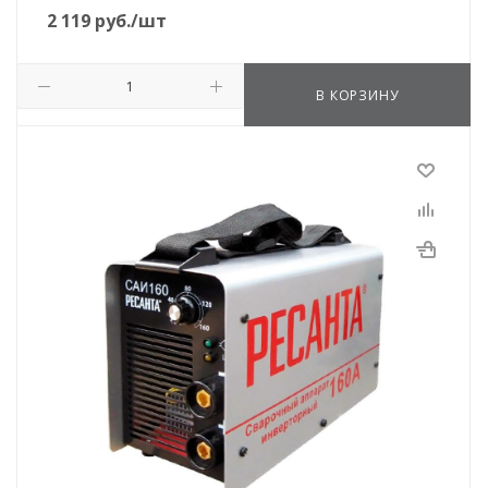
2 119
руб.
/шт
В КОРЗИНУ