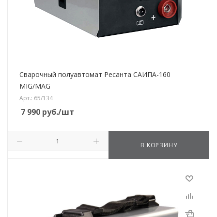
Сварочный полуавтомат Ресанта САИПА-160
MIG/MAG
Арт.: 65/134
7 990
руб.
/шт
В КОРЗИНУ