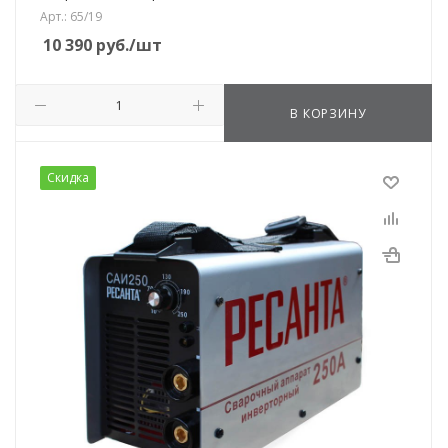
Арт.: 65/19
10 390
руб.
/шт
В КОРЗИНУ
Скидка