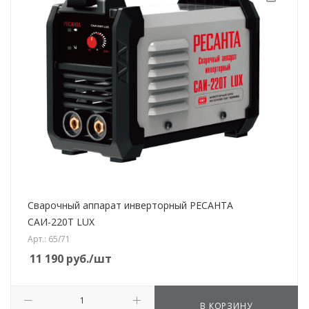
Сварочный аппарат инверторный РЕСАНТА
САИ-220T LUX
Арт.: 65/71
11 190
руб.
/шт
В КОРЗИНУ