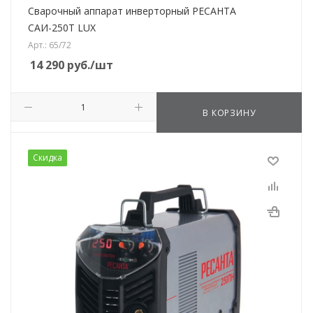
Сварочный аппарат инверторный РЕСАНТА
САИ-250T LUX
Арт.: 65/72
14 290
руб.
/шт
В КОРЗИНУ
Скидка