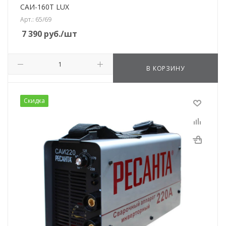
САИ-160T LUX
Арт.: 65/69
7 390
руб.
/шт
В КОРЗИНУ
Скидка