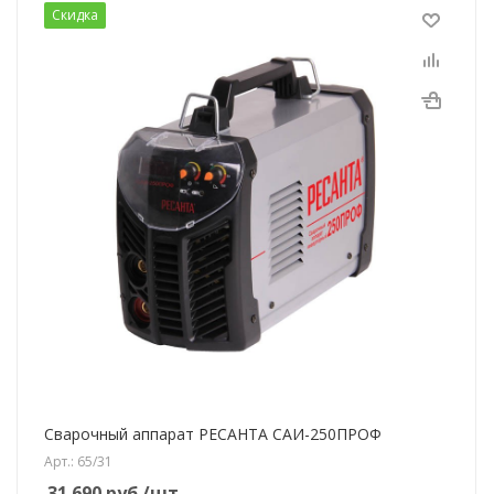
Скидка
Сварочный аппарат РЕСАНТА САИ-250ПРОФ
Арт.: 65/31
31 690
руб.
/шт