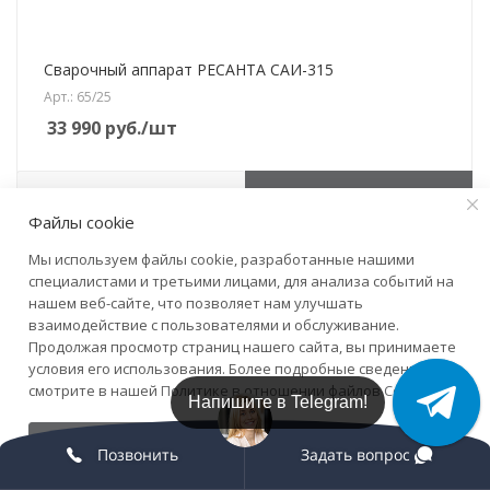
Сварочный аппарат РЕСАНТА САИ-315
Арт.: 65/25
33 990
руб.
/шт
В КОРЗИНУ
Файлы cookie
Мы используем файлы cookie, разработанные нашими
Скидка
специалистами и третьими лицами, для анализа событий на
нашем веб-сайте, что позволяет нам улучшать
взаимодействие с пользователями и обслуживание.
Продолжая просмотр страниц нашего сайта, вы принимаете
условия его использования. Более подробные сведения
смотрите в нашей
Политике в отношении файлов Cookie
.
Напишите в Telegram!
Напишите в МАХ!
ПРИНИМАЮ
Позвонить
Задать вопрос
Главная
Каталог
Корзина
Кабинет
Контакты