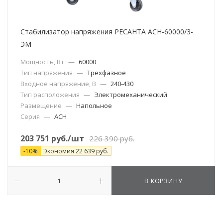
Стабилизатор напряжения РЕСАНТА АСН-60000/3-
ЭМ
Мощность, Вт
—
60000
Тип напряжения
—
Трехфазное
Входное напряжение, В
—
240-430
Тип расположения
—
Электромеханический
Размещение
—
Напольное
Серия
—
АСН
203 751
руб.
/шт
226 390
руб.
-
10
%
Экономия
22 639
руб.
В КОРЗИНУ