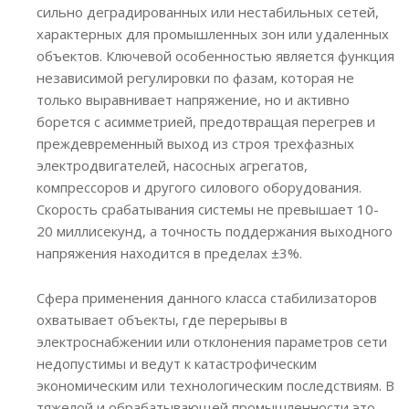
сильно деградированных или нестабильных сетей,
характерных для промышленных зон или удаленных
объектов. Ключевой особенностью является функция
независимой регулировки по фазам, которая не
только выравнивает напряжение, но и активно
борется с асимметрией, предотвращая перегрев и
преждевременный выход из строя трехфазных
электродвигателей, насосных агрегатов,
компрессоров и другого силового оборудования.
Скорость срабатывания системы не превышает 10-
20 миллисекунд, а точность поддержания выходного
напряжения находится в пределах ±3%.
Сфера применения данного класса стабилизаторов
охватывает объекты, где перерывы в
электроснабжении или отклонения параметров сети
недопустимы и ведут к катастрофическим
экономическим или технологическим последствиям. В
тяжелой и обрабатывающей промышленности это