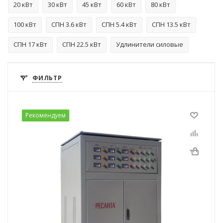
20 кВт
30 кВт
45 кВт
60 кВт
80 кВт
100 кВт
СПН 3.6 кВт
СПН 5.4 кВт
СПН 13.5 кВт
СПН 17 кВт
СПН 22.5 кВт
Удлинители силовые
ФИЛЬТР
Рекомендуем