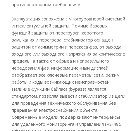
противопожарным требованиям.
Эксплуатация сопряжена с многоуровневой системой
интеллектуальной защиты. Помимо базовых
функций защиты от перегрузки, короткого
замыкания и перегрева, стабилизатор оснащен
защитой от асимметрии и перекоса фаз, от выхода
входного или выходного напряжения за критические
пределы, а также от обрыва и неправильного
чередования фаз. Информационный дисплей
отображает все ключевые параметры сети, режим
работы и коды возникающих неисправностей.
Наличие функции байпаса (bypass) является
стандартом, позволяя вывести стабилизатор из цепи
для проведения технического обслуживания без
прерывания электроснабжения объекта.
Современные модели поддерживают интерфейсы
для удаленного мониторинга и управления (RS-485,
Ethernet, GSM), что позволяет интегрировать их в