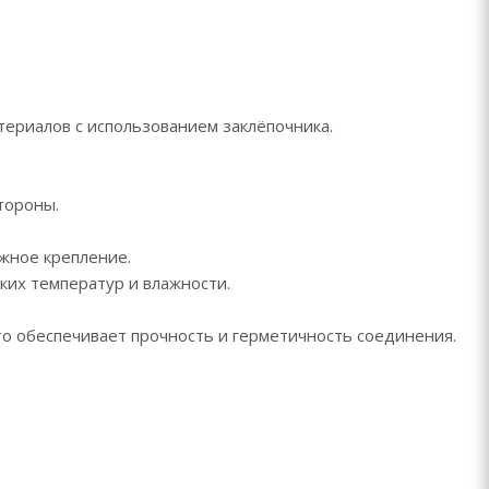
териалов с использованием заклёпочника.
тороны.
жное крепление.
ких температур и влажности.
то обеспечивает прочность и герметичность соединения.