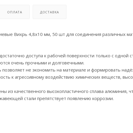
ОПЛАТА
ДОСТАВКА
иевые Вихрь 4,8х10 мм, 50 шт для соединения различных ма
достаточно доступа к рабочей поверхности только с одной с
ются очень прочными и долговечными.
ь позволяет не экономить на материале и формировать надё
ость к агрессивному воздействию химических веществ, высо
ны из качественного высокопластичного сплава алюминия, ч
жавеющей стали препятствует появлению коррозии.