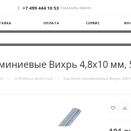
+7 499 444 10 53
ЗАКАЗАТЬ ЗВОНОК
ТАВКА
ОПЛАТА
СЕРВИС
ИН
иниевые Вихрь 4,8х10 мм, 5
—
—
ог
Отбойные молотоки
Заклёпки алюминиевые Вихрь 4,8х10 