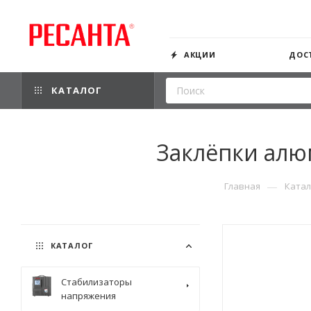
АКЦИИ
ДОС
КАТАЛОГ
Заклёпки алюм
—
Главная
Катал
КАТАЛОГ
Стабилизаторы
напряжения