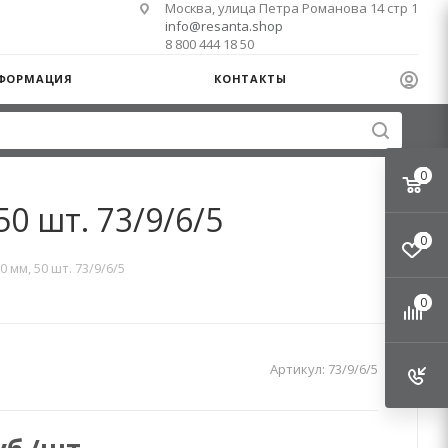
Москва, улица Петра Романова 14 стр 1
info@resanta.shop
8 800 444 18 50
ФОРМАЦИЯ
КОНТАКТЫ
0
0 шт. 73/9/6/5
0
мм, 50 шт. 73/9/6/5
0
Артикул:
73/9/6/5