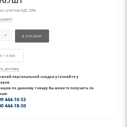
б.
/шт
а с учетом НДС 20%
ешевле?
В КОРЗИНУ
В 1 КЛИК
ть доставку
 своей персональной скидки уточняйте у
еров.
ацию по данному товару Вы можете получить по
нам:
9 444-10-53
0 444-18-50