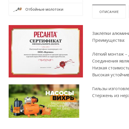
Отбойные молотоки
ОПИСАНИЕ
Заклёпки алюмин
Преимущества:
Лёгкий монтаж – 
Соединения явля
Низкая стоимост
Высокая устойчив
Гильзы изготовле
Стержень из нер