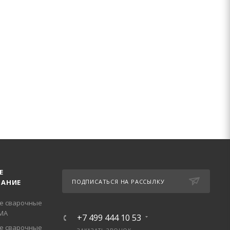
Е
АНИЕ
ПОДПИСАТЬСЯ НА РАССЫЛКУ
е сварочные
МА
+7 499 444 10 53
е сварочные