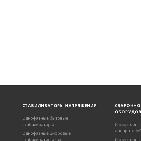
СТАБИЛИЗАТОРЫ НАПРЯЖЕНИЯ
СВАРОЧНО
ОБОРУДОВ
Однофазные бытовые
стабилизаторы
Инверторны
аппараты М
Однофазные цифровые
стабилизаторы Lux
Инверторны