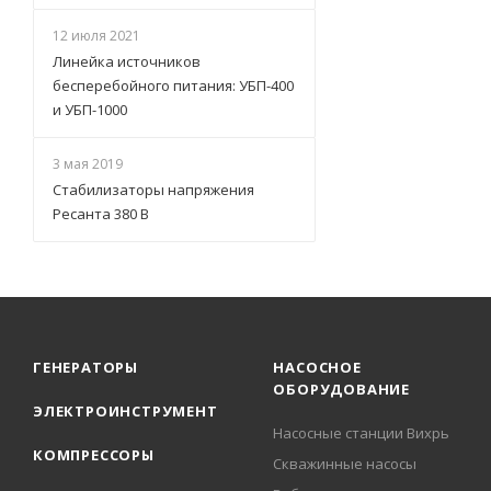
12 июля 2021
Линейка источников
бесперебойного питания: УБП-400
и УБП-1000
3 мая 2019
Стабилизаторы напряжения
Ресанта 380 В
ГЕНЕРАТОРЫ
НАСОСНОЕ
ОБОРУДОВАНИЕ
ЭЛЕКТРОИНСТРУМЕНТ
Насосные станции Вихрь
КОМПРЕССОРЫ
Скважинные насосы