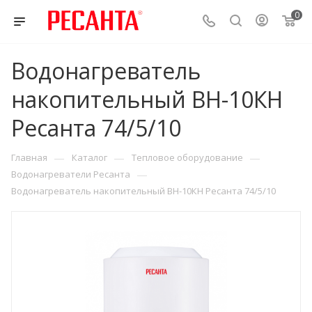
0
Водонагреватель
накопительный ВН-10КН
Ресанта 74/5/10
—
—
—
Главная
Каталог
Тепловое оборудование
—
Водонагреватели Ресанта
Водонагреватель накопительный ВН-10КН Ресанта 74/5/10