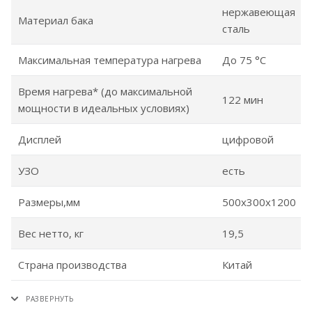
нержавеющая
Материал бака
сталь
Максимальная температура нагрева
До 75 °С
Время нагрева* (до максимальной
122 мин
мощности в идеальных условиях)
Дисплей
цифровой
УЗО
есть
Размеры,мм
500х300х1200
Вес нетто, кг
19,5
Страна производства
Китай