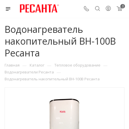
0
Водонагреватель
накопительный ВН-100В
Ресанта
—
—
—
Главная
Каталог
Тепловое оборудование
—
Водонагреватели Ресанта
Водонагреватель накопительный ВН-100В Ресанта