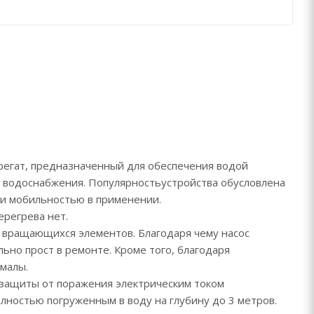
регат, предназначенный для обеспечения водой
 водоснабжения. Популярностьустройства обусловлена
 и мобильностью в применении.
ерегрева нет.
х вращающихся элементов. Благодаря чему насос
льно прост в ремонте. Кроме того, благодаря
малы.
 защиты от поражения электрическим током
олностью погруженным в воду на глубину до 3 метров.