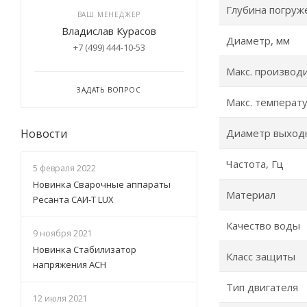
Глубина погруж
ВАШ МЕНЕДЖЕР
Владислав Курасов
Диаметр, мм
+7 (499) 444-10-53
Макс. производи
ЗАДАТЬ ВОПРОС
Макс. температу
Новости
Диаметр выходн
Частота, Гц
5 февраля 2022
Новинка Сварочные аппараты
Материал
Ресанта САИ-Т LUX
Качество воды
9 ноября 2021
Новинка Стабилизатор
Класс защиты
напряжения АСН
Тип двигателя
12 июля 2021