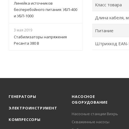
Линейка источников
Класс товара
бесперебойного питания: УБП-400
и УБП-1000
Длина кабеля, м
3 мая 2019
Питание
Стабилизаторы напряжения
Ресанта 380 В
Штрихкод EAN-
ГЕНЕРАТОРЫ
НАСОСНОЕ
ОБОРУДОВАНИЕ
ЭЛЕКТРОИНСТРУМЕНТ
Насосные станции Вихрь
КОМПРЕССОРЫ
Скважинные насосы