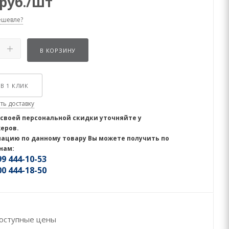
руб.
/шт
ешевле?
В КОРЗИНУ
В 1 КЛИК
ть доставку
 своей персональной скидки уточняйте у
еров.
ацию по данному товару Вы можете получить по
нам:
9 444-10-53
0 444-18-50
оступные цены