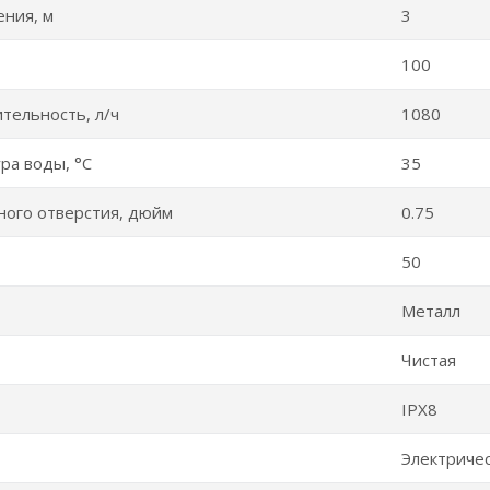
ения, м
3
100
тельность, л/ч
1080
ра воды, °C
35
ого отверстия, дюйм
0.75
50
Металл
Чистая
IPX8
Электриче