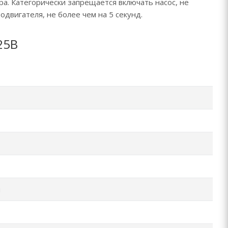
ра. Категорически запрещается включать насос, не
двигателя, не более чем на 5 секунд.
25В
й