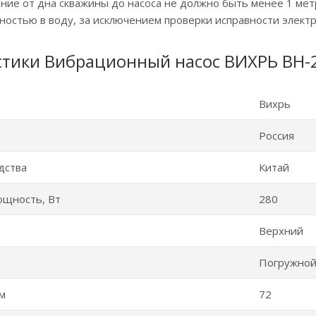
ние от дна скважины до насоса не должно быть менее 1 мет
остью в воду, за исключением проверки исправности электро
стики Вибрационный насос ВИХРЬ ВН-
Вихрь
Россия
дства
Китай
ощность, Вт
280
Верхний
Погружно
 м
72