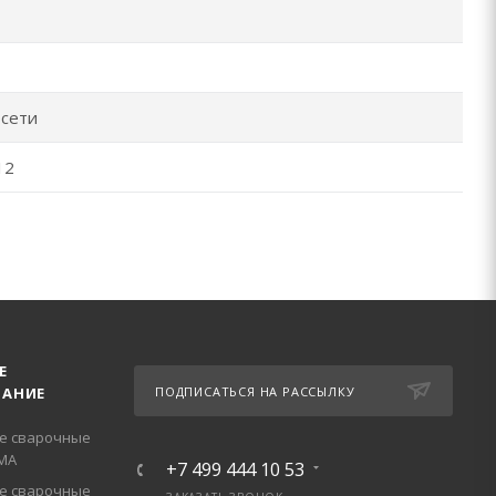
осети
12
Е
АНИЕ
ПОДПИСАТЬСЯ НА РАССЫЛКУ
е сварочные
МА
+7 499 444 10 53
е сварочные