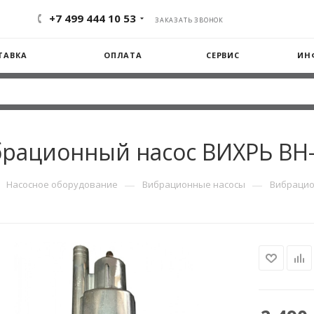
+7 499 444 10 53
ЗАКАЗАТЬ ЗВОНОК
ТАВКА
ОПЛАТА
СЕРВИС
ИН
рационный насос ВИХРЬ ВН
—
—
Насосное оборудование
Вибрационные насосы
Вибрацио