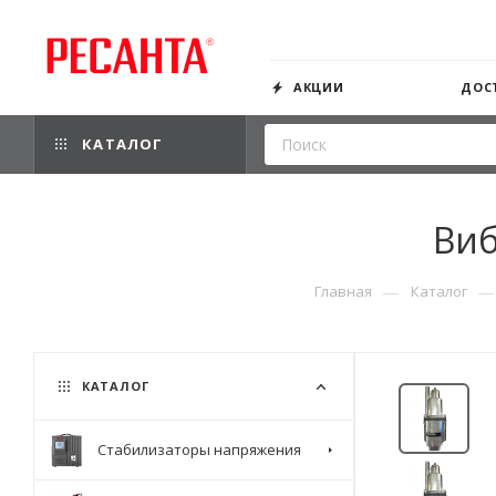
АКЦИИ
ДОС
КАТАЛОГ
Виб
—
—
Главная
Каталог
КАТАЛОГ
Стабилизаторы напряжения