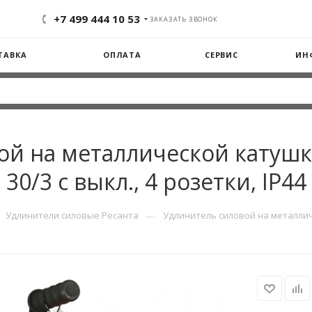
+7 499 444 10 53
ЗАКАЗАТЬ ЗВОНОК
ТАВКА
ОПЛАТА
СЕРВИС
ИН
й на металлической катушке
30/3 с выкл., 4 розетки, IP44
—
Удлинители силовые Ресанта
Удлинитель силовой на металличес