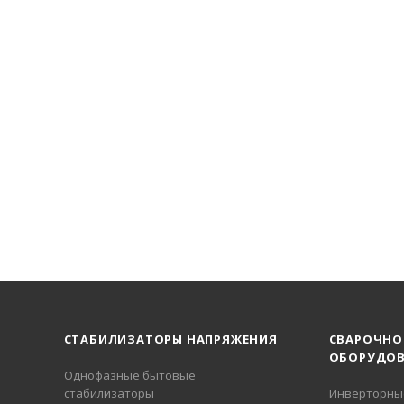
СТАБИЛИЗАТОРЫ НАПРЯЖЕНИЯ
СВАРОЧНО
ОБОРУДОВ
Однофазные бытовые
стабилизаторы
Инверторны