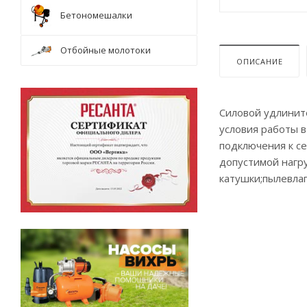
Бетономешалки
Отбойные молотоки
ОПИСАНИЕ
Силовой удлините
условия работы в
подключения к с
допустимой нагр
катушки;пылевлаг