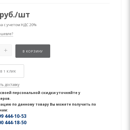
руб.
/шт
а с учетом НДС 20%
ешевле?
В КОРЗИНУ
В 1 КЛИК
ть доставку
 своей персональной скидки уточняйте у
еров.
ацию по данному товару Вы можете получить по
нам:
9 444-10-53
0 444-18-50