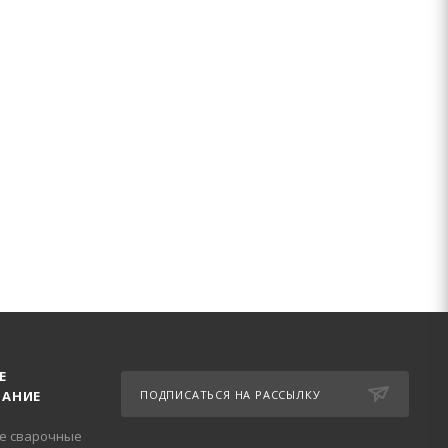
Е
АНИЕ
ПОДПИСАТЬСЯ НА РАССЫЛКУ
е сварочные