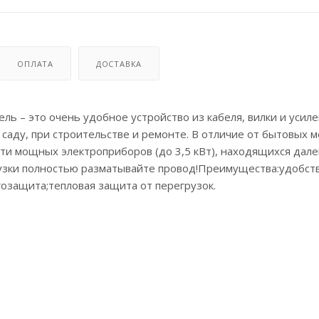
ОПЛАТА
ДОСТАВКА
ль – это очень удобное устройство из кабеля, вилки и усил
 саду, при строительстве и ремонте. В отличие от бытовых
ети мощных электроприборов (до 3,5 кВт), находящихся дал
узки полностью разматывайте провод!Преимущества:удобств
озащита;тепловая защита от перегрузок.