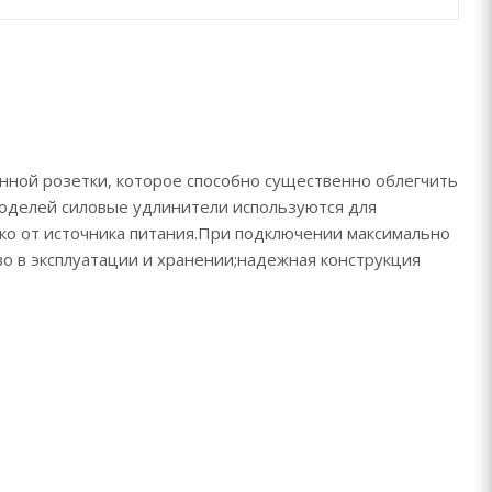
енной розетки, которое способно существенно облегчить
 моделей силовые удлинители используются для
еко от источника питания.При подключении максимально
о в эксплуатации и хранении;надежная конструкция