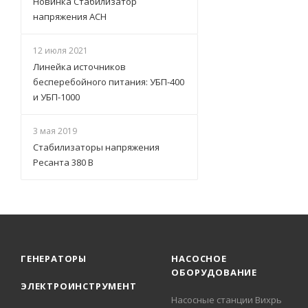
Новинка Стабилизатор
напряжения АСН
12 июля 2021
Линейка источников
бесперебойного питания: УБП-400
и УБП-1000
3 мая 2019
Стабилизаторы напряжения
Ресанта 380 В
ГЕНЕРАТОРЫ
НАСОСНОЕ
ОБОРУДОВАНИЕ
ЭЛЕКТРОИНСТРУМЕНТ
Насосные станции Вихрь