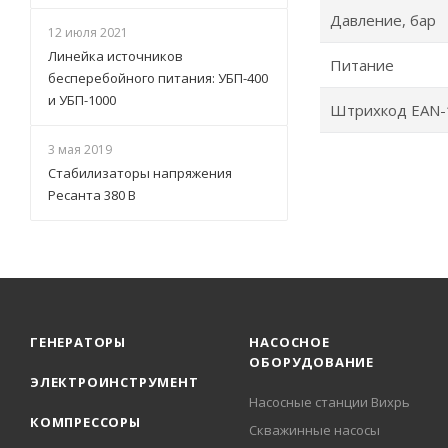
Давление, бар
12 июля 2021
Линейка источников
Питание
бесперебойного питания: УБП-400
и УБП-1000
Штрихкод EAN-
3 мая 2019
Стабилизаторы напряжения
Ресанта 380 В
ГЕНЕРАТОРЫ
НАСОСНОЕ
ОБОРУДОВАНИЕ
ЭЛЕКТРОИНСТРУМЕНТ
Насосные станции Вихрь
КОМПРЕССОРЫ
Скважинные насосы