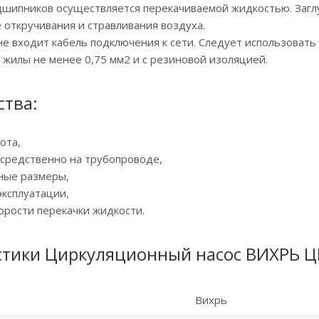
дшипников осуществляется перекачиваемой жидкостью. Заглу
 откручивания и стравливания воздуха.
не входит кабель подключения к сети. Следует использоват
жилы не менее 0,75 мм2 и с резиновой изоляцией.
тва:
ота,
осредственно на трубопроводе,
ные размеры,
эксплуатации,
орости перекачки жидкости.
стики Циркуляционный насос ВИХРЬ Ц
Вихрь