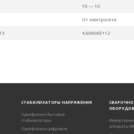
10 — 10
От электросети
13
4,60606E+12
СТАБИЛИЗАТОРЫ НАПРЯЖЕНИЯ
СВАРОЧНО
ОБОРУДОВ
Однофазные бытовые
стабилизаторы
Инверторны
аппараты М
Однофазные цифровые