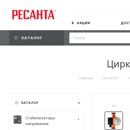
АКЦИИ
ДОС
КАТАЛОГ
Цирк
—
—
Главная
Каталог
КАТАЛОГ
Стабилизаторы
напряжения