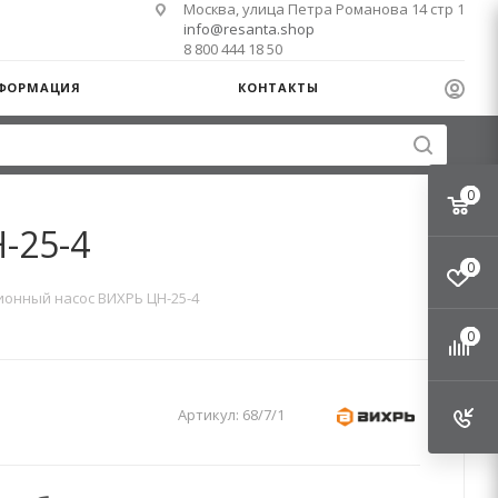
Москва, улица Петра Романова 14 стр 1
info@resanta.shop
8 800 444 18 50
ФОРМАЦИЯ
КОНТАКТЫ
0
-25-4
0
онный насос ВИХРЬ ЦН-25-4
0
Артикул:
68/7/1