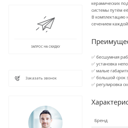
керамических по
системы путём её
В комплектацию 
сечением каждой 
Преимущес
ЗАПРОС НА СКИДКУ
✅ бесшумная раб
✅ установка неп
✅ малые габарит
✅ большой срок 
Заказать звонок
✅ регулировка ск
Характери
Бренд