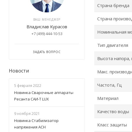
Страна бренда
Страна произво
ВАШ МЕНЕДЖЕР
Владислав Курасов
Номинальная м
+7 (499) 444-10-53
Тип двигателя
ЗАДАТЬ ВОПРОС
Высота напора,
Новости
Макс. производи
Частота, Гц
5 февраля 2022
Новинка Сварочные аппараты
Материал
Ресанта САИ-Т LUX
Качество воды
9 ноября 2021
Новинка Стабилизатор
Класс защиты
напряжения АСН