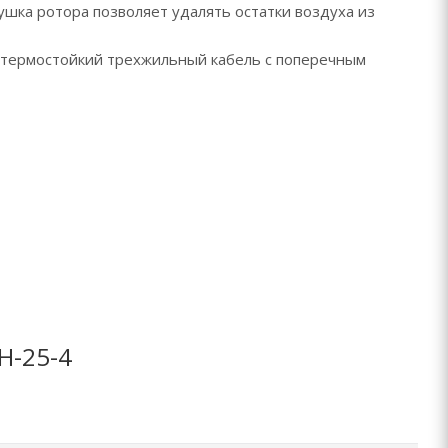
шка ротора позволяет удалять остатки воздуха из
ь термостойкий трехжильный кабель с поперечным
Н-25-4