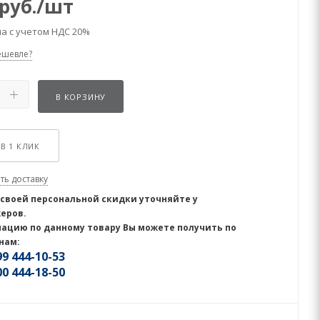
руб.
/шт
а с учетом НДС 20%
ешевле?
В КОРЗИНУ
В 1 КЛИК
ть доставку
 своей персональной скидки уточняйте у
еров.
ацию по данному товару Вы можете получить по
нам:
9 444-10-53
0 444-18-50