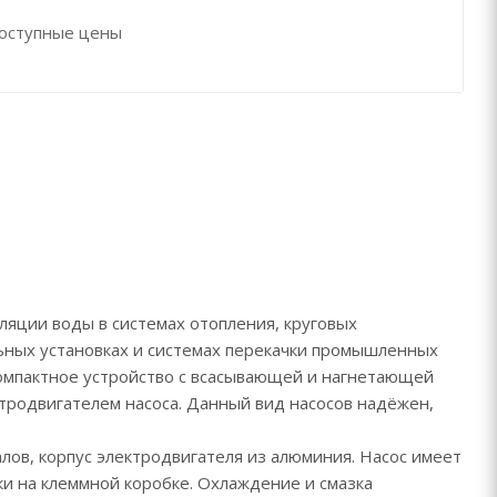
оступные цены
яции воды в системах отопления, круговых
ьных установках и системах перекачки промышленных
компактное устройство с всасывающей и нагнетающей
тродвигателем насоса. Данный вид насосов надёжен,
лов, корпус электродвигателя из алюминия. Насос имеет
 на клеммной коробке. Охлаждение и смазка