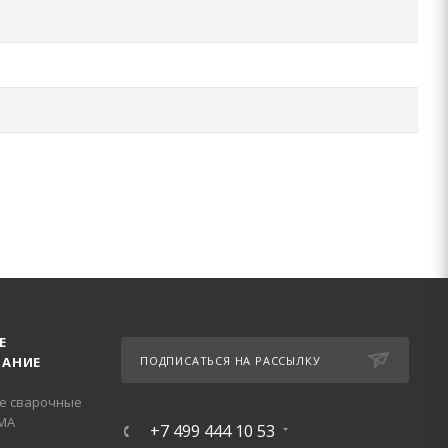
Е
АНИЕ
ПОДПИСАТЬСЯ НА РАССЫЛКУ
е сварочные
МА
+7 499 444 10 53