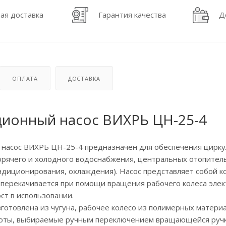
ая доставка
Гарантия качества
Д
ОПЛАТА
ДОСТАВКА
ионный насос ВИХРЬ ЦН-25-4
насос ВИХРЬ ЦН-25-4 предназначен для обеспечения циркул
орячего и холодного водоснабжения, центральных отопител
ондиционирования, охлаждения). Насос представляет собой 
 перекачивается при помощи вращения рабочего колеса элек
ст в использовании.
готовлена из чугуна, рабочее колесо из полимерных материа
боты, выбираемые ручным переключением вращающейся ручки