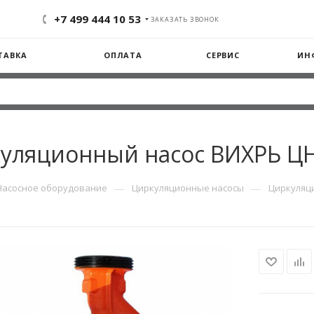
+7 499 444 10 53
ЗАКАЗАТЬ ЗВОНОК
ТАВКА
ОПЛАТА
СЕРВИС
ИН
уляционный насос ВИХРЬ ЦН
—
—
Насосное оборудование
Циркуляционные насосы
Циркуляци