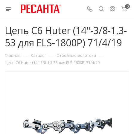
0
Цепь C6 Huter (14"-3/8-1,3-
53 для ELS-1800P) 71/4/19
—
—
—
Главная
Каталог
Отбойные молотоки
Цепь C6 Huter (14"-3/8-1,3-53 для ELS-1800P) 71/4/19