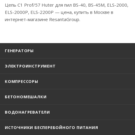
Цепь C1 Prof/57 Huter для пил BS-40, BS-45M, ELS-2000,
ELS-2000Р, ELS-2200Р — цена, купить в Москве в
интернет-магазине ResantaGroup.
ГЕНЕРАТОРЫ
ЭЛЕКТРОИНСТРУМЕНТ
КОМПРЕССОРЫ
БЕТОНОМЕШАЛКИ
ВОДОНАГРЕВАТЕЛИ
ИСТОЧНИКИ БЕСПЕРЕБОЙНОГО ПИТАНИЯ