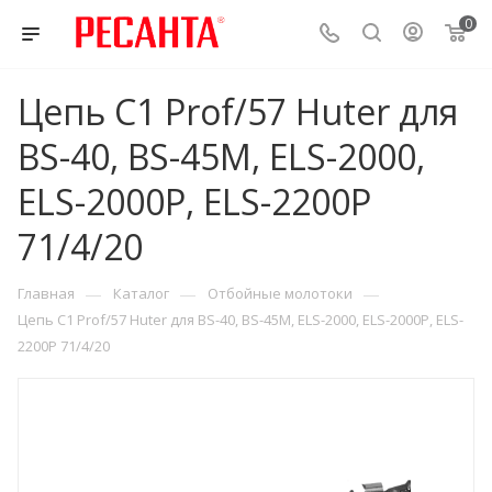
0
Цепь C1 Prof/57 Huter для
BS-40, BS-45M, ELS-2000,
ELS-2000Р, ELS-2200Р
71/4/20
—
—
—
Главная
Каталог
Отбойные молотоки
Цепь C1 Prof/57 Huter для BS-40, BS-45M, ELS-2000, ELS-2000Р, ELS-
2200Р 71/4/20