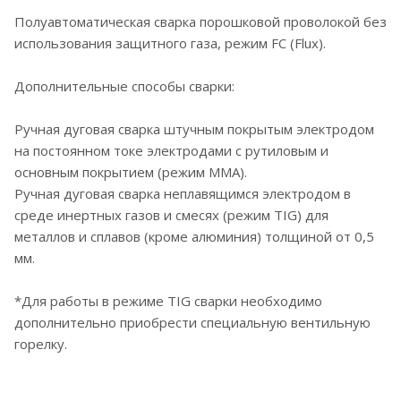
Полуавтоматическая сварка порошковой проволокой без
использования защитного газа, режим FC (Flux).
Дополнительные способы сварки:
Ручная дуговая сварка штучным покрытым электродом
на постоянном токе электродами с рутиловым и
основным покрытием (режим ММА).
Ручная дуговая сварка неплавящимся электродом в
среде инертных газов и смесях (режим TIG) для
металлов и сплавов (кроме алюминия) толщиной от 0,5
мм.
*Для работы в режиме TIG сварки необходимо
дополнительно приобрести специальную вентильную
горелку.