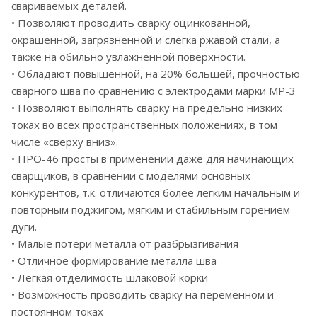
свариваемых деталей.
• Позволяют проводить сварку оцинкованной,
окрашенной, загрязненной и слегка ржавой стали, а
также на обильно увлажненной поверхности.
• Обладают повышенной, на 20% большей, прочностью
сварного шва по сравнению с электродами марки МР-3
• Позволяют выполнять сварку на предельно низких
токах во всех пространственных положениях, в том
числе «сверху вниз».
• ПРО-46 просты в применении даже для начинающих
сварщиков, в сравнении с моделями основных
конкурентов, т.к. отличаются более легким начальным и
повторным поджигом, мягким и стабильным горением
дуги.
• Малые потери металла от разбрызгивания
• Отличное формирование металла шва
• Легкая отделимость шлаковой корки
• Возможность проводить сварку на переменном и
постоянном токах