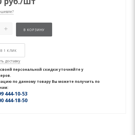
0
руб.
/шт
ешевле?
В КОРЗИНУ
В 1 КЛИК
ть доставку
 своей персональной скидки уточняйте у
еров.
ацию по данному товару Вы можете получить по
нам:
9 444-10-53
0 444-18-50