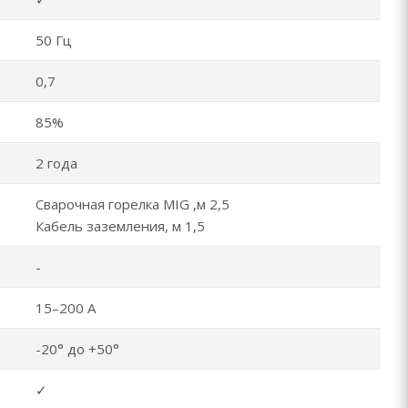
50 Гц
0,7
85%
2 года
Сварочная горелка MIG ,м 2,5
Кабель заземления, м 1,5
-
15–200 А
-20° до +50°
✓