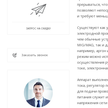
прерываться, что
позволяют непос
и требуют меньш
Существуют как 
ЗАПРОС НА СКИДКУ
электродной про
чем обычные устр
MIG/MAG, так и д
например, аргон 
Заказать звонок
режим можно испо
осуществления р
токе, электронна
Аппарат выполне
тока, регулятор 
для подачи пров
питания служит 
напряжения сети 