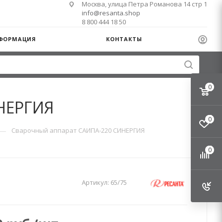
Москва, улица Петра Романова 14 стр 1
info@resanta.shop
8 800 444 18 50
ФОРМАЦИЯ
КОНТАКТЫ
0
НЕРГИЯ
0
—
Сварочный аппарат САИПА-220 СИНЕРГИЯ
0
Артикул:
65/75