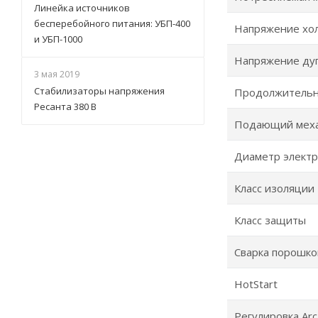
Линейка источников
бесперебойного питания: УБП-400
Напряжение хол
и УБП-1000
Напряжение дуг
3 мая 2019
Стабилизаторы напряжения
Продолжительн
Ресанта 380 В
Подающий мех
Диаметр электр
Класс изоляции
Класс защиты
Сварка порошко
HotStart
Регулировка Arc