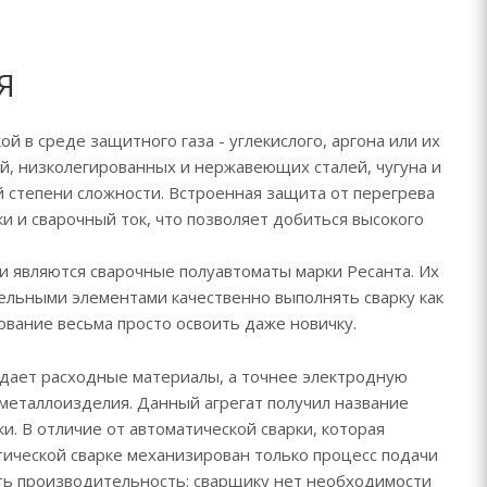
Я
 в среде защитного газа - углекислого, аргона или их
й, низколегированных и нержавеющих сталей, чугуна и
 степени сложности. Встроенная защита от перегрева
и и сварочный ток, что позволяет добиться высокого
 являются сварочные полуавтоматы марки Ресанта. Их
льными элементами качественно выполнять сварку как
дование весьма просто освоить даже новичку.
одает расходные материалы, а точнее электродную
металлоизделия. Данный агрегат получил название
и. В отличие от автоматической сварки, которая
ической сварке механизирован только процесс подачи
ить производительность: сварщику нет необходимости