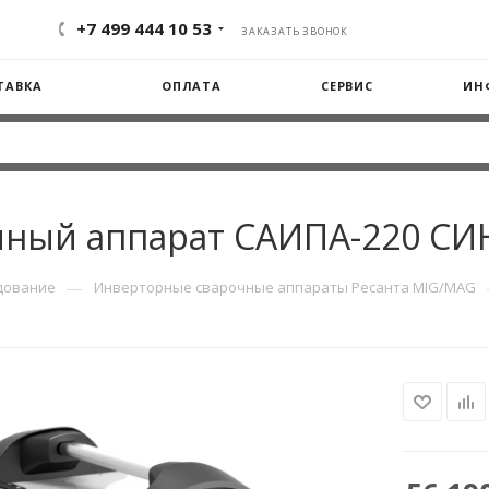
+7 499 444 10 53
ЗАКАЗАТЬ ЗВОНОК
ТАВКА
ОПЛАТА
СЕРВИС
ИН
чный аппарат САИПА-220 СИ
—
дование
Инверторные сварочные аппараты Ресанта MIG/MAG