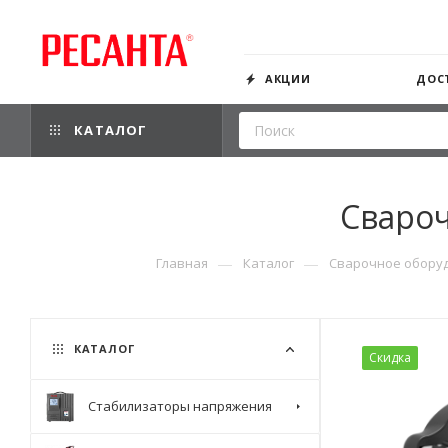
АКЦИИ
ДОС
КАТАЛОГ
Сваро
—
—
Главная
Каталог
Сварочное обору
КАТАЛОГ
Скидка
Стабилизаторы напряжения