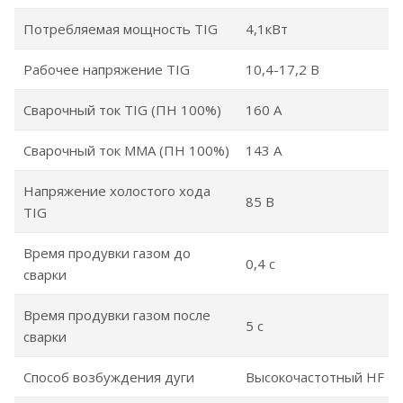
Потребляемая мощность TIG
4,1кВт
Рабочее напряжение TIG
10,4-17,2 В
Сварочный ток TIG (ПН 100%)
160 А
Сварочный ток MMA (ПН 100%)
143 А
Напряжение холостого хода
85 В
TIG
Время продувки газом до
0,4 с
сварки
Время продувки газом после
5 с
сварки
Способ возбуждения дуги
Высокочастотный HF