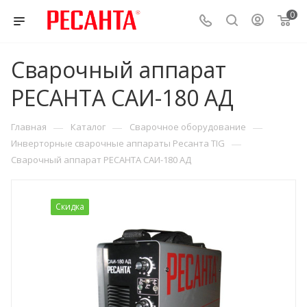
0
Сварочный аппарат
РЕСАНТА САИ-180 АД
—
—
—
Главная
Каталог
Сварочное оборудование
—
Инверторные сварочные аппараты Ресанта TIG
Сварочный аппарат РЕСАНТА САИ-180 АД
Скидка