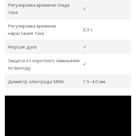
Регулировка времени спада
✓
тока
Регулировка времени
0,5 с
нарастания тока
Форсаж дуги
✓
Защита от короткого замыкания
✓
по выходу
Диаметр электрода MMA
1.5–4.0 мм