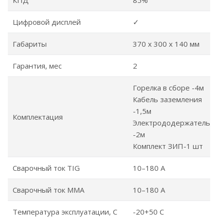
Цифровой дисплей
✓
Габариты
370 х 300 х 140 мм
Гарантия, мес
2
Горелка в сборе -4м
Кабель заземления
-1,5м
Комплектация
Электрододержатель
-2м
Комплект ЗИП-1 шт
Сварочный ток TIG
10–180 А
Сварочный ток MMA
10–180 А
Температура эксплуатации, С
-20+50 С