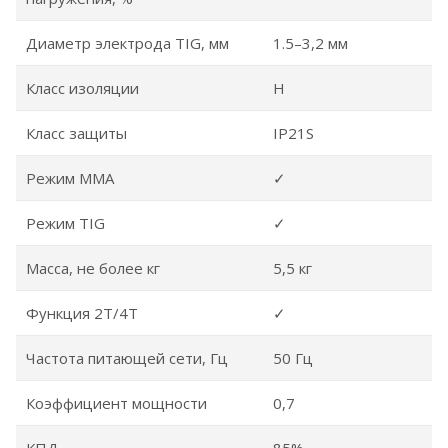
Диаметр электрода TIG, мм
1.5–3,2 мм
Класс изоляции
Н
Класс защиты
IP21S
Режим ММА
✓
Режим TIG
✓
Масса, не более кг
5,5 кг
Функция 2Т/4Т
✓
Частота питающей сети, Гц
50 Гц
Коэффициент мощности
0,7
КПД
85%