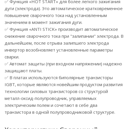
✅ Функция «HOT START» для более легкого зажигания
дуги (электрода). Это автоматическое кратковременное
повышение сварочного тока над установленным
значением в момент зажигания дуги.
✅ Функция «ANTI STICK» производит автоматическое
снижение сварочного тока при "залипании" электрода. В
дальнейшем, после отрыва залипшего электрода
инвертор возобновляет установленные параметры
сварки.
✅ Автомат защиты (при входном напряжении) надежно
защищают платы.
✅ В платах используются биполярные транзисторы
IGBT, которые являются новейшим продуктом развития
технологии силовых транзисторов со структурой
металл-оксид-полупроводник, управляемых
электрическим полем и сочетают в себе два
транзистора в одной полупроводниковой структуре.