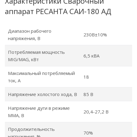
Характеристики Сварочный
аппарат РЕСАНТА САИ-180 АД
Диапазон рабочего
230В±10%
напряжения, B
Потребляемая мощность
6,5 кВА
MIG/MAG, кВт
Максимальный потребляемый
18
ток, А
Напряжение холостого хода, В
85 В
Напряжение дуги в режиме
20,4-27,2 В
ММА, В
Продолжительность
70%
нагружения, %