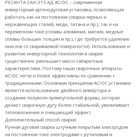
РЕСАНТА САИ-315 АД AC/DC – современная
инверторная аргонодуговая установка, позволяющая
работать как на постоянном (сварка черных и
нержавеющих сталей, меди, титана и пр.), так и на
переменном токе (сплавы алюминия, магния, медные
сплавы больших толщин и пр.), где требуется удаление
окислов со свариваемой поверхности). Использование и
развитие инверторной технологии в сварке
существенно уменьшает массо-габаритные
характеристики. Поэтому наши сварочные аппараты
AC/DC легче и более эффективны по сравнению с
традиционными. Основным принципом AC/DC установки
является использование двойного инвертора и
создание полуволн прямоугольной формы, которая
делает сварочную дугу более стабильной, увеличивает
тепловложение и очищающий эффект.
Дополнительный способ сварки:
Ручная дуговая сварка штучным покрытым электродом
на постоянном токе электродами с рутиловым и