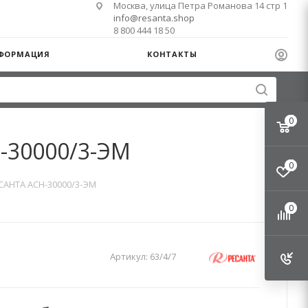
Москва, улица Петра Романова 14 стр 1
info@resanta.shop
8 800 444 18 50
ФОРМАЦИЯ
КОНТАКТЫ
0
-30000/3-ЭМ
0
САНТА АСН-30000/3-ЭМ
0
Артикул:
63/4/7