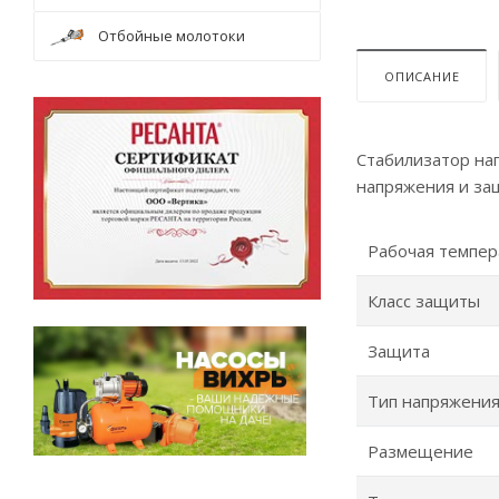
Отбойные молотоки
ОПИСАНИЕ
Стабилизатор на
напряжения и за
Рабочая темпер
Класс защиты
Защита
Тип напряжени
Размещение