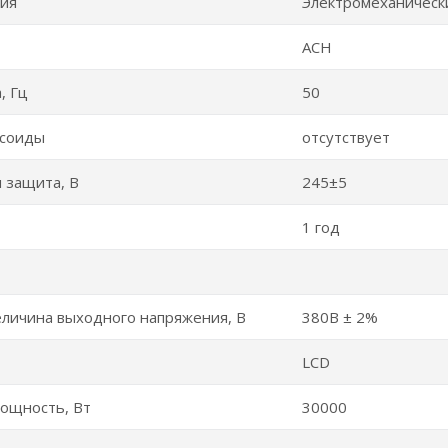
ния
Электромеханическ
АСН
, Гц
50
усоиды
отсутствует
 защита, В
245±5
1 год
личина выходного напряжения, В
380В ± 2%
LCD
ощность, Вт
30000