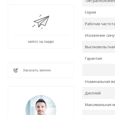
Тип расположе
Серия
Рабочая частота
Искажение син
ЗАПРОС НА СКИДКУ
Высоковольтная
Гарантия
Заказать звонок
Номинальная ве
Дисплей
Максимальная м