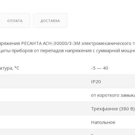
ОПЛАТА
ДОСТАВКА
пряжения РЕСАНТА АСН-30000/3-ЭМ электромеханического т
щиты приборов от перепадов напряжения с суммарной мощно
атура, °C
-5 — 40
IP20
от короткого замык
я
Трехфазное (380 В)
Напольное