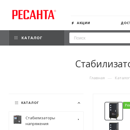
АКЦИИ
ДОС
КАТАЛОГ
Стабилизат
—
Главная
Каталог
КАТАЛОГ
Ре
Стабилизаторы
напряжения