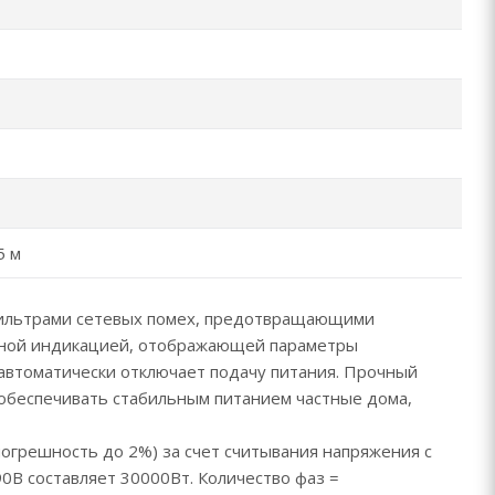
5 м
 фильтрами сетевых помех, предотвращающими
чной индикацией, отображающей параметры
втоматически отключает подачу питания. Прочный
обеспечивать стабильным питанием частные дома,
огрешность до 2%) за счет считывания напряжения с
В составляет 30000Вт. Количество фаз =