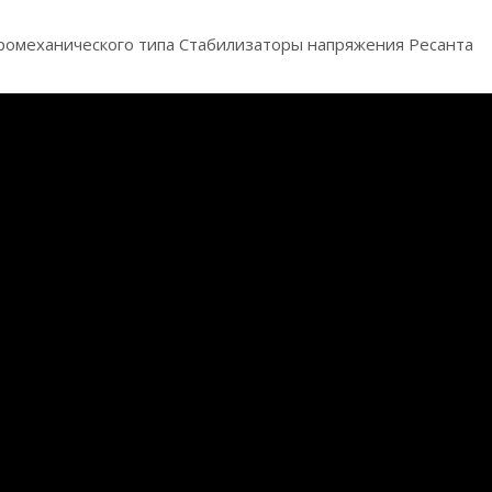
тромеханического типа Стабилизаторы напряжения Ресанта