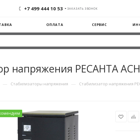
+7 499 444 10 53
ЗАКАЗАТЬ ЗВОНОК
ТАВКА
ОПЛАТА
СЕРВИС
ИН
ор напряжения РЕСАНТА АСН
—
—
Стабилизаторы напряжения
Стабилизатор напряжения РЕ
комендуем