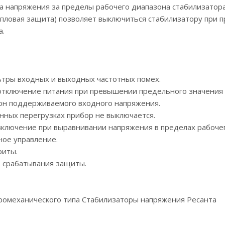
 напряжения за пределы рабочего диапазона стабилизатора 
пловая защита) позволяет выключиться стабилизатору при
а.
тры входных и выходных частотных помех.
отключение питания при превышении предельного значения
н поддерживаемого входного напряжения.
нных перегрузках прибор не выключается.
включение при выравнивании напряжения в пределах рабочег
ое управление.
риты.
ь срабатывания защиты.
тромеханического типа Стабилизаторы напряжения Ресанта