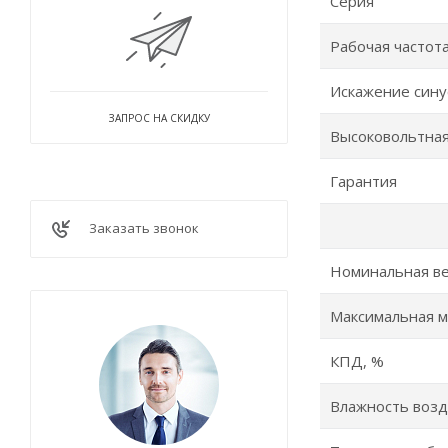
Серия
Рабочая частота
Искажение син
ЗАПРОС НА СКИДКУ
Высоковольтная
Гарантия
Заказать звонок
Номинальная ве
Максимальная м
КПД, %
Влажность возд