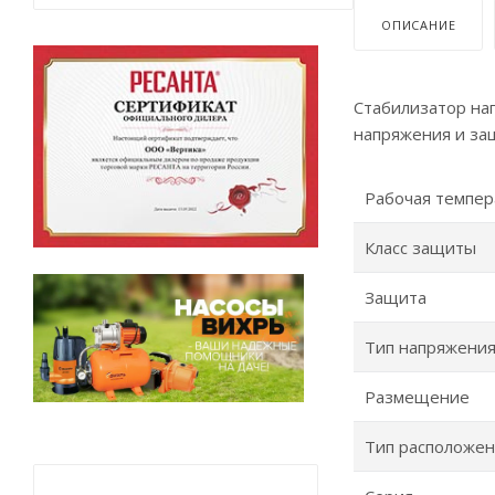
ОПИСАНИЕ
Стабилизатор на
напряжения и за
Рабочая темпер
Класс защиты
Защита
Тип напряжени
Размещение
Тип расположе