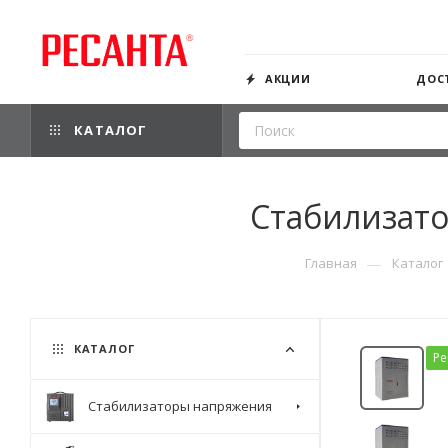
АКЦИИ
ДОС
КАТАЛОГ
Стабилизато
—
Главная
Каталог
КАТАЛОГ
Ре
Стабилизаторы напряжения