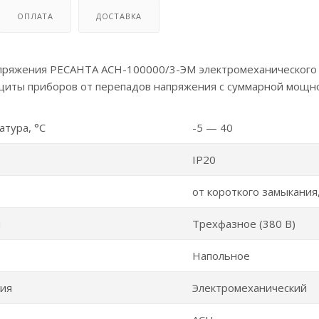
ОПЛАТА
ДОСТАВКА
пряжения РЕСАНТА АСН-100000/3-ЭМ электромеханического 
щиты приборов от перепадов напряжения с суммарной мощно
атура, °C
-5 — 40
IP20
от короткого замыкания
я
Трехфазное (380 В)
Напольное
ния
Электромеханический