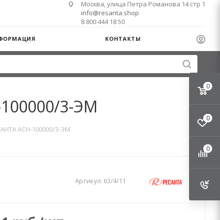
Москва, улица Петра Романова 14 стр 1
info@resanta.shop
8 800 444 18 50
ФОРМАЦИЯ
КОНТАКТЫ
0
-100000/3-ЭМ
0
АНТА АСН-100000/3-ЭМ
0
Артикул:
63/4/11