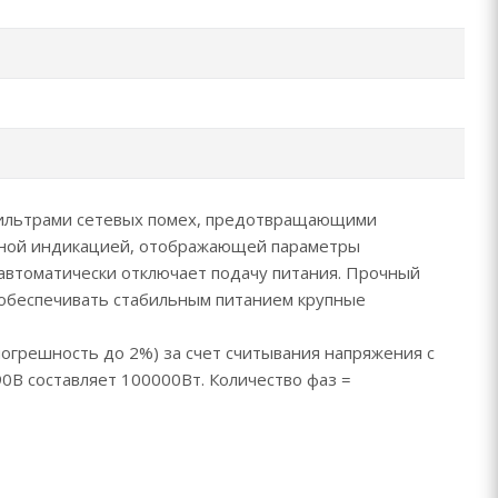
 фильтрами сетевых помех, предотвращающими
чной индикацией, отображающей параметры
втоматически отключает подачу питания. Прочный
обеспечивать стабильным питанием крупные
огрешность до 2%) за счет считывания напряжения с
В составляет 100000Вт. Количество фаз =