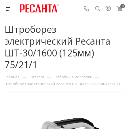
0
Штроборез
электрический Ресанта
ШТ-30/1600 (125мм)
75/21/1
—
—
—
Главная
Каталог
Отбойные молотоки
Штроборез электрический Ресанта ШТ-30/1600 (125мм) 75/21/1