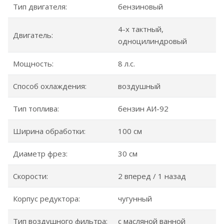
Тип двигателя:
бензиновый
4-х тактный,
Двигатель:
одноцилиндровый
Мощность:
8 л.с.
Способ охлаждения:
воздушный
Тип топлива:
бензин АИ-92
Ширина обработки:
100 см
Диаметр фрез:
30 см
Скорости:
2 вперед / 1 назад
Корпус редуктора:
чугунный
Тип воздушного фильтра:
с масляной ванной