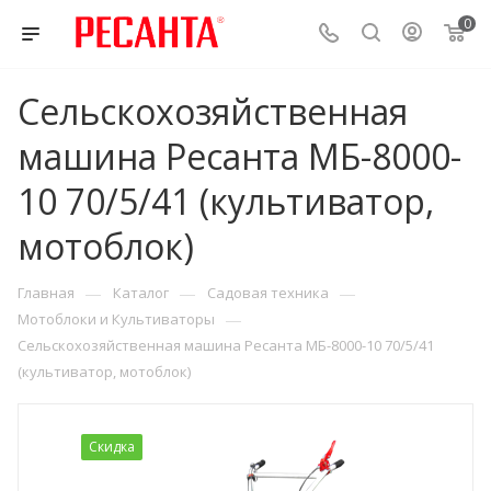
0
Сельскохозяйственная
машина Ресанта МБ-8000-
10 70/5/41 (культиватор,
мотоблок)
—
—
—
Главная
Каталог
Садовая техника
—
Мотоблоки и Культиваторы
Сельскохозяйственная машина Ресанта МБ-8000-10 70/5/41
(культиватор, мотоблок)
Скидка