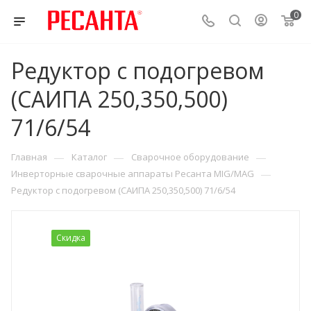
0
Редуктор с подогревом
(САИПА 250,350,500)
71/6/54
—
—
—
Главная
Каталог
Сварочное оборудование
—
Инверторные сварочные аппараты Ресанта MIG/MAG
Редуктор с подогревом (САИПА 250,350,500) 71/6/54
Скидка