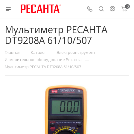
0
Мультиметр РЕСАНТА
DT9208A 61/10/507
—
—
—
Главная
Каталог
Электроинструмент
—
Измерительное оборудование Ресанта
Мультиметр РЕСАНТА DT9208A 61/10/507