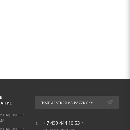
Е
АНИЕ
ПОДПИСАТЬСЯ НА РАССЫЛКУ
е сварочные
МА
+7 499 444 10 53
е сварочные