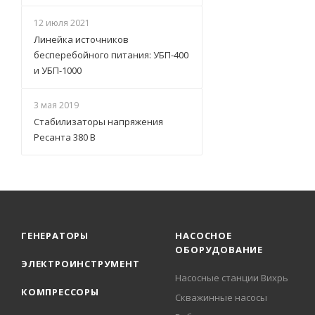
12 июля 2021
Линейка источников
бесперебойного питания: УБП-400
и УБП-1000
3 мая 2019
Стабилизаторы напряжения
Ресанта 380 В
ГЕНЕРАТОРЫ
НАСОСНОЕ
ОБОРУДОВАНИЕ
ЭЛЕКТРОИНСТРУМЕНТ
Насосные станции Вихрь
КОМПРЕССОРЫ
Скважинные насосы