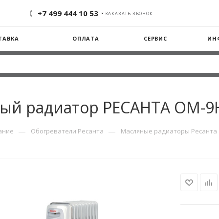
+7 499 444 10 53
ЗАКАЗАТЬ ЗВОНОК
ТАВКА
ОПЛАТА
СЕРВИС
ИН
ый радиатор РЕСАНТА ОМ-9Н
—
—
ание
Обогреватели Ресанта
Масляные радиаторы Ресанта