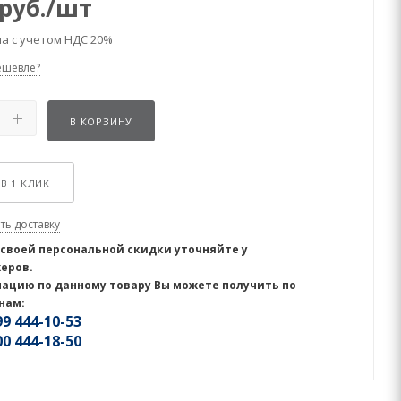
руб.
/шт
а с учетом НДС 20%
ешевле?
В КОРЗИНУ
В 1 КЛИК
ть доставку
 своей персональной скидки уточняйте у
еров.
ацию по данному товару Вы можете получить по
нам:
9 444-10-53
0 444-18-50