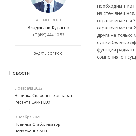
необходим 1 кВт 
из стен внешняя,
ограничивается 
ВАШ МЕНЕДЖЕР
Владислав Курасов
ограничивается 
друга не только
+7 (499) 444-10-53
сушки белья, эфф
функция радиатор
ЗАДАТЬ ВОПРОС
сомнения, он сущ
Новости
5 февраля 2022
Новинка Сварочные аппараты
Ресанта САИ-Т LUX
9 ноября 2021
Новинка Стабилизатор
напряжения АСН