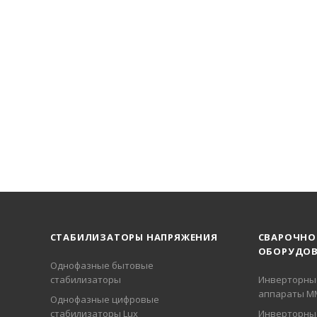
СТАБИЛИЗАТОРЫ НАПРЯЖЕНИЯ
СВАРОЧНО
ОБОРУДОВ
Однофазные бытовые
стабилизаторы
Инверторны
аппараты М
Однофазные цифровые
стабилизаторы Lux
Инверторны