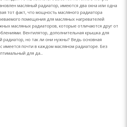
тановлен масляный радиатор, имеются два окна или одна
ывая тот факт, что мощность масляного радиатора
греваемого помещения для масляных нагревателей
ожных масляных радиаторов, которые отличаются друг от
блениями. Вентилятор, дополнительная крышка для
й радиатор, но так ли они нужны? Ведь основная
с имеется почти в каждом масляном радиаторе. Без
птимальный для да...