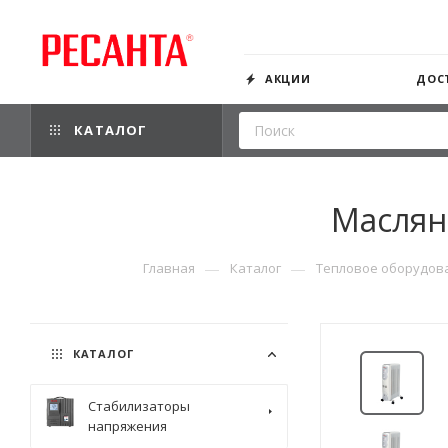
АКЦИИ
ДОС
КАТАЛОГ
Маслян
—
—
Главная
Каталог
Тепловое оборудов
КАТАЛОГ
Стабилизаторы
напряжения