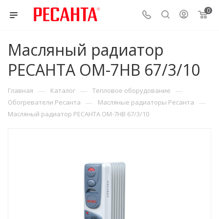
0
Масляный радиатор
РЕСАНТА ОМ-7НВ 67/3/10
—
—
—
Главная
Каталог
Тепловое оборудование
—
—
Обогреватели Ресанта
Масляные радиаторы Ресанта
Масляный радиатор РЕСАНТА ОМ-7НВ 67/3/10