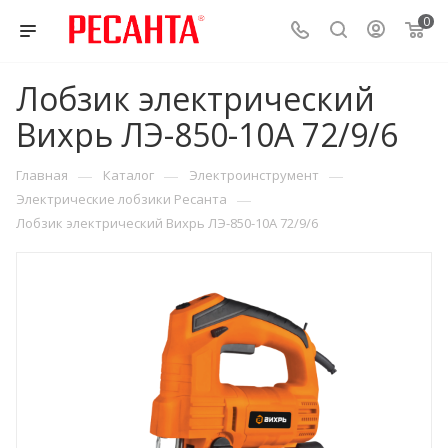
0
Лобзик электрический
Вихрь ЛЭ-850-10А 72/9/6
—
—
—
Главная
Каталог
Электроинструмент
—
Электрические лобзики Ресанта
Лобзик электрический Вихрь ЛЭ-850-10А 72/9/6