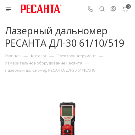
0
Лазерный дальномер
РЕСАНТА ДЛ-30 61/10/519
—
—
—
Главная
Каталог
Электроинструмент
—
Измерительное оборудование Ресанта
Лазерный дальномер РЕСАНТА ДЛ-30 61/10/519