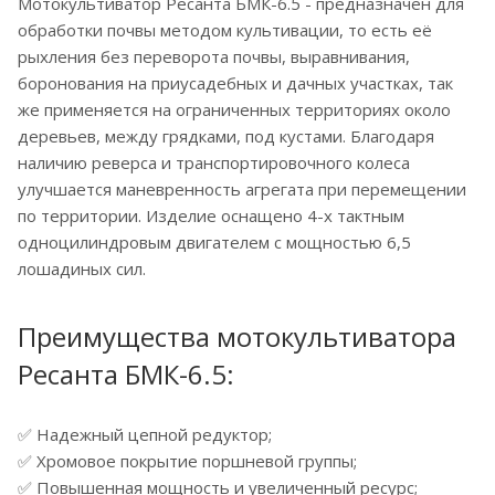
Мотокультиватор Ресанта БМК-6.5 - предназначен для
обработки почвы методом культивации, то есть её
рыхления без переворота почвы, выравнивания,
боронования на приусадебных и дачных участках, так
же применяется на ограниченных территориях около
деревьев, между грядками, под кустами. Благодаря
наличию реверса и транспортировочного колеса
улучшается маневренность агрегата при перемещении
по территории. Изделие оснащено 4-х тактным
одноцилиндровым двигателем с мощностью 6,5
лошадиных сил.
Преимущества мотокультиватора
Ресанта БМК-6.5:
✅ Надежный цепной редуктор;
✅ Хромовое покрытие поршневой группы;
✅ Повышенная мощность и увеличенный ресурс;