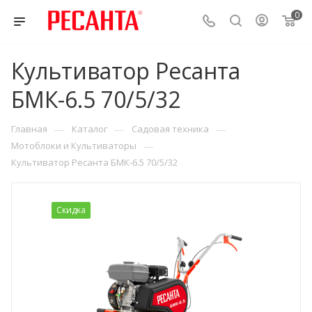
0
Культиватор Ресанта
БМК-6.5 70/5/32
—
—
—
Главная
Каталог
Садовая техника
—
Мотоблоки и Культиваторы
Культиватор Ресанта БМК-6.5 70/5/32
Скидка