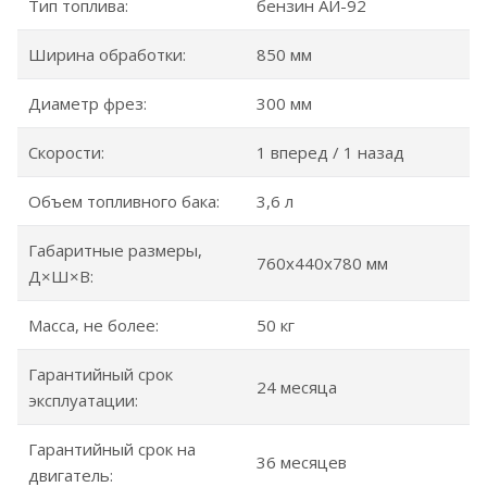
Тип топлива:
бензин АИ-92
Ширина обработки:
850 мм
Диаметр фрез:
300 мм
Скорости:
1 вперед / 1 назад
Объем топливного бака:
3,6 л
Габаритные размеры,
760x440x780 мм
Д×Ш×В:
Масса, не более:
50 кг
Гарантийный срок
24 месяца
эксплуатации:
Гарантийный срок на
36 месяцев
двигатель: