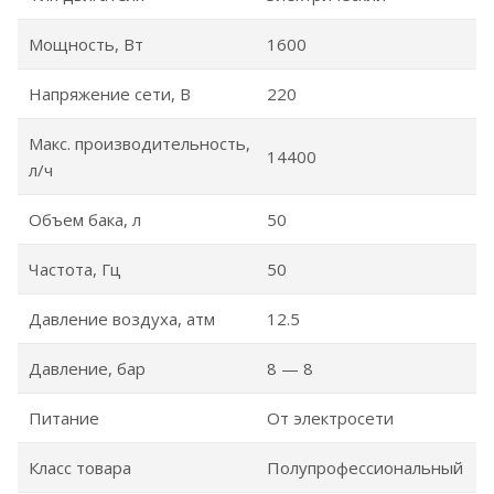
Мощность, Вт
1600
Напряжение сети, В
220
Макс. производительность,
14400
л/ч
Объем бака, л
50
Частота, Гц
50
Давление воздуха, атм
12.5
Давление, бар
8 — 8
Питание
От электросети
Класс товара
Полупрофессиональный