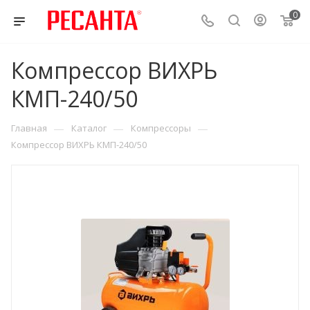
0
Компрессор ВИХРЬ
КМП-240/50
—
—
—
Главная
Каталог
Компрессоры
Компрессор ВИХРЬ КМП-240/50