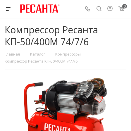
0
Компрессор Ресанта
КП-50/400М 74/7/6
—
—
—
Главная
Каталог
Компрессоры
Компрессор Ресанта КП-50/400М 74/7/6