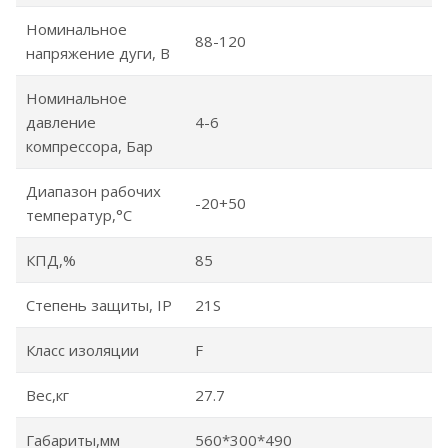
Номинальное
88-120
напряжение дуги, В
Номинальное
давление
4-6
компрессора, Бар
Диапазон рабочих
-20+50
температур,°С
КПД,%
85
Степень защиты, IP
21S
Класс изоляции
F
Вес,кг
27.7
Габариты,мм
560*300*490