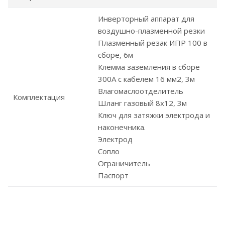
Инверторный аппарат для
воздушно-плазменной резки
Плазменный резак ИПР 100 в
сборе, 6м
Клемма заземления в сборе
300А с кабелем 16 мм2, 3м
Влагомаслоотделитель
Комплектация
Шланг газовый 8х12, 3м
Ключ для затяжки электрода и
наконечника.
Электрод
Сопло
Ограничитель
Паспорт