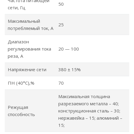
Частота питающей
50
сети, Гц
Максимальный
25
потребляемый ток, А
Диапазон
регулирования тока
20 — 100
реза, А
Напряжение сети
380 ± 15%
ПН (40°С),%
70
Максимальная толщина
разрезаемого металла – 40;
Режущая
конструкционная сталь – 30;
способность
нержавейка – 15; алюминий –
15;