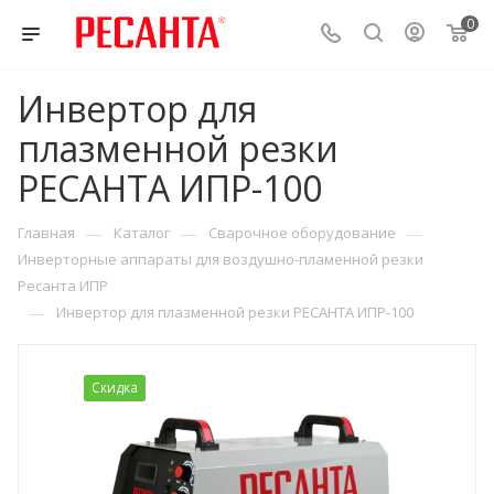
0
Инвертор для
плазменной резки
РЕСАНТА ИПР-100
—
—
—
Главная
Каталог
Сварочное оборудование
Инверторные аппараты для воздушно-пламенной резки
Ресанта ИПР
—
Инвертор для плазменной резки РЕСАНТА ИПР-100
Скидка