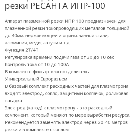
резки РЕСАНТА ИПР-100
Аппарат плазменной резки ИПР 100 предназначен для
плазменной резки токопроводящих металлов толщиной
до 40мм: нержавеющей и оцинкованной стали,
алюминия, меди, латуни и т.д.
Функция 2T/4T
Регулировка времени подачи газа от 3х до 10 сек
Контроль тока от 10 до 100А
В комплекте фильтр-влагоотделитель
Универсальный Евроразъем
В базовый комплект расходных частей для плазмотрона
входят: электрод, сопло, защитный колпачок, роликовая
насадка
Электрод (катод) к плазмотрону - это расходный
компонент, который меняют по мере выработки ресурса.
Рекомендуется заменять электрод через 20-40 метров
резки и в комплекте с соплом