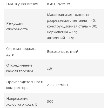
Плата управления
IGBT Inverter
Максимальная толщина
разрезаемого металла – 40;
Режущая
конструкционная сталь – 30;
способность
нержавейка – 15;
алюминий – 15;
Система поджига
Высокочастотный
дуги
Отсоединение
Да
кабеля горелки
Производительность
≥ 220 л/мин
компрессора
Напряжение
300
холостого хода, В