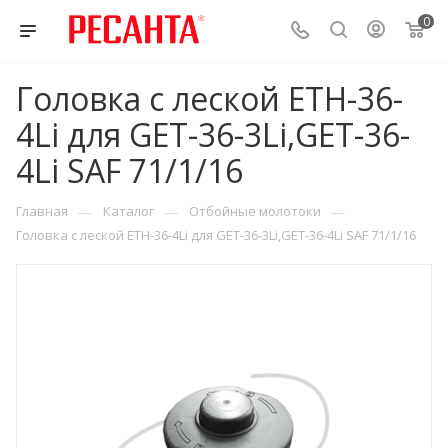
0
Головка с леской ETH-36-
4Li для GET-36-3Li,GET-36-
4Li SAF 71/1/16
—
—
—
Главная
Каталог
Отбойные молотоки
Головка с леской ETH-36-4Li для GET-36-3Li,GET-36-4Li SAF 71/1/16