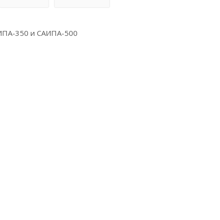
ИПА-350 и САИПА-500