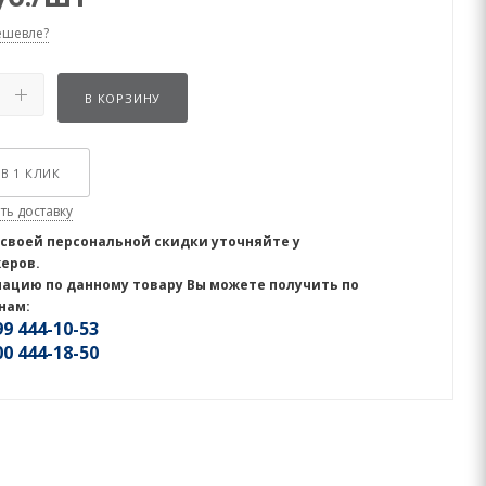
ешевле?
В КОРЗИНУ
В 1 КЛИК
ть доставку
 своей персональной скидки уточняйте у
еров.
ацию по данному товару Вы можете получить по
нам:
9 444-10-53
0 444-18-50