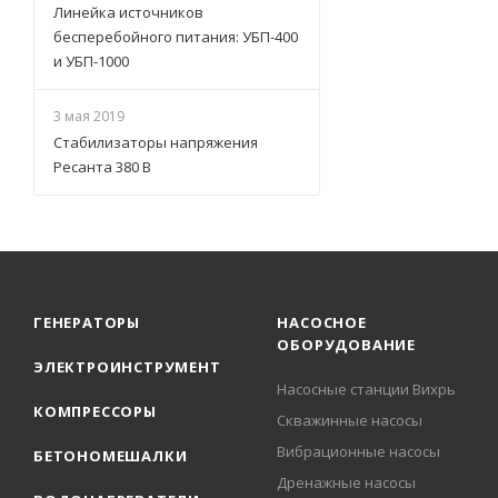
Линейка источников
бесперебойного питания: УБП-400
и УБП-1000
3 мая 2019
Стабилизаторы напряжения
Ресанта 380 В
ГЕНЕРАТОРЫ
НАСОСНОЕ
ОБОРУДОВАНИЕ
ЭЛЕКТРОИНСТРУМЕНТ
Насосные станции Вихрь
КОМПРЕССОРЫ
Скважинные насосы
Вибрационные насосы
БЕТОНОМЕШАЛКИ
Дренажные насосы