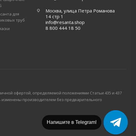
G
Москва, улица Петра Романова
санта для
14 стр 1
тиковых труб
info@resanta.shop
8 800 444 18 50
маски
личной офертой, определяемой положениями Статьи 435 и 437
ть изменены производителем без предварительного
Напишите в Telegram!
Напишите в МАХ!