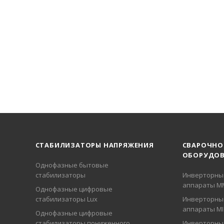
СТАБИЛИЗАТОРЫ НАПРЯЖЕНИЯ
СВАРОЧНО
ОБОРУДОВ
Однофазные бытовые
стабилизаторы
Инверторны
аппараты М
Однофазные цифровые
стабилизаторы Lux
Инверторны
аппараты M
Однофазные цифровые
стабилизаторы пониженного
Инверторны