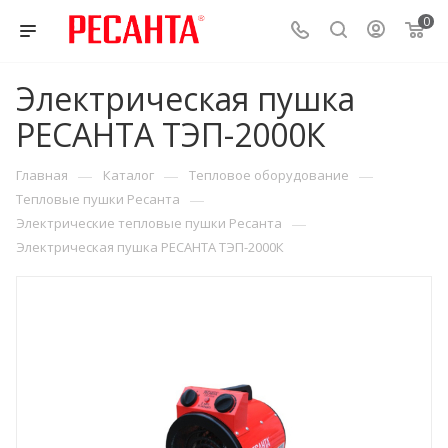
0
Электрическая пушка
РЕСАНТА ТЭП-2000К
—
—
—
Главная
Каталог
Тепловое оборудование
—
Тепловые пушки Ресанта
—
Электрические тепловые пушки Ресанта
Электрическая пушка РЕСАНТА ТЭП-2000К