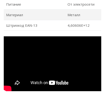
Питание
От электросети
Материал
Металл
Штрихкод EAN-13
4,60606E+12