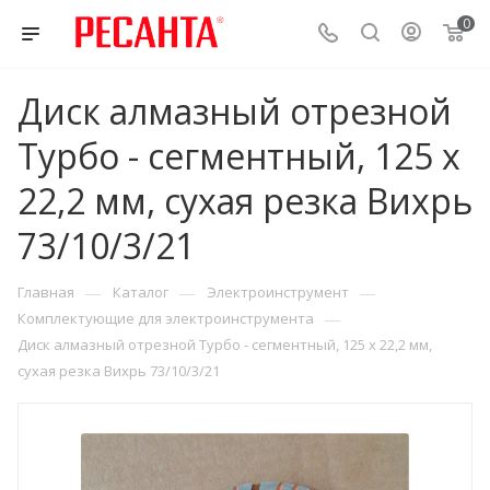
0
Диск алмазный отрезной
Турбо - сегментный, 125 х
22,2 мм, сухая резка Вихрь
73/10/3/21
—
—
—
Главная
Каталог
Электроинструмент
—
Комплектующие для электроинструмента
Диск алмазный отрезной Турбо - сегментный, 125 х 22,2 мм,
сухая резка Вихрь 73/10/3/21