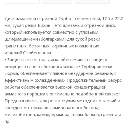
Диск алмазный отрезной Турбо - сегментный, 125 х 22,2
мм, сухая резка Вихрь - это алмазный отрезной диск,
который используется совместно с угловыми
шлифмашинами (болгарками) для сухой резки
гранитных, бетонных, кирпичных и каменных
изделий.Особенности:
• Защитные сектора диска обеспечивают защиту
режущего слоя от бокового износа.• Турбированная
форма, обеспечивает плавное безударное резание, с
эффективным охлаждением.• Продолжительный ресурс
работы обеспечивается высокой концентрацией
алмазного порошка в оптимально подобранной связке.•
Предназначены для резки «сухим методом» изделий из
твердых материалов: армированного бетона,
железобетона, камня, мрамора, шлакоблоков, гранита и
пр.