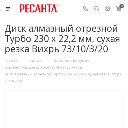
0
Диск алмазный отрезной
Турбо 230 х 22,2 мм, сухая
резка Вихрь 73/10/3/20
—
—
—
Главная
Каталог
Электроинструмент
—
Комплектующие для электроинструмента
Диск алмазный отрезной Турбо 230 х 22,2 мм, сухая резка Вихрь
73/10/3/20