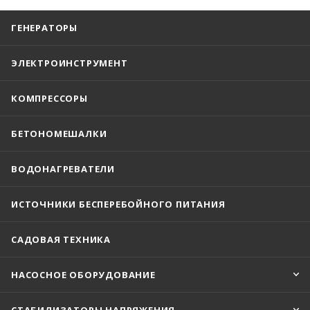
ГЕНЕРАТОРЫ
ЭЛЕКТРОИНСТРУМЕНТ
КОМПРЕССОРЫ
БЕТОНОМЕШАЛКИ
ВОДОНАГРЕВАТЕЛИ
ИСТОЧНИКИ БЕСПЕРЕБОЙНОГО ПИТАНИЯ
САДОВАЯ ТЕХНИКА
НАСОСНОЕ ОБОРУДОВАНИЕ