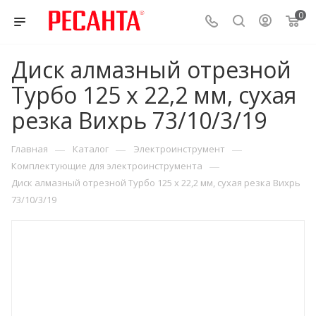
0
Диск алмазный отрезной
Турбо 125 х 22,2 мм, сухая
резка Вихрь 73/10/3/19
—
—
—
Главная
Каталог
Электроинструмент
—
Комплектующие для электроинструмента
Диск алмазный отрезной Турбо 125 х 22,2 мм, сухая резка Вихрь
73/10/3/19