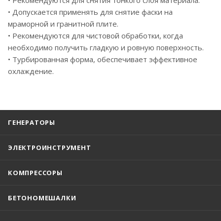
• Допускается применять для снятие фаски на
мраморной и гранитной плите.
• Рекомендуются для чистовой обработки, когда
необходимо получить гладкую и ровную поверхность.
• Турбированная форма, обеспечивает эффективное
охлаждение.
ГЕНЕРАТОРЫ
ЭЛЕКТРОИНСТРУМЕНТ
КОМПРЕССОРЫ
БЕТОНОМЕШАЛКИ