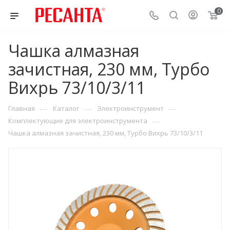
0
Чашка алмазная
зачистная, 230 мм, Турбо
Вихрь 73/10/3/11
—
—
—
Главная
Каталог
Электроинструмент
—
Комплектующие для электроинструмента
Чашка алмазная зачистная, 230 мм, Турбо Вихрь 73/10/3/11