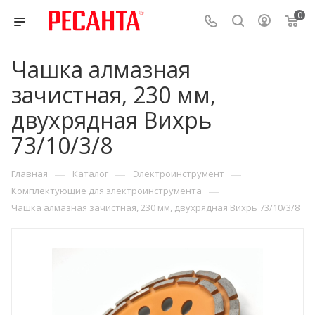
0
Чашка алмазная
зачистная, 230 мм,
двухрядная Вихрь
73/10/3/8
—
—
—
Главная
Каталог
Электроинструмент
—
Комплектующие для электроинструмента
Чашка алмазная зачистная, 230 мм, двухрядная Вихрь 73/10/3/8