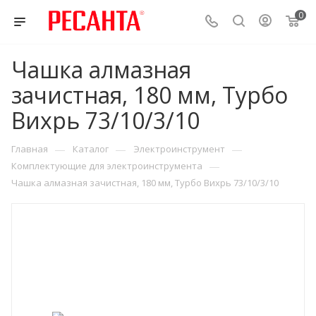
0
Чашка алмазная
зачистная, 180 мм, Турбо
Вихрь 73/10/3/10
—
—
—
Главная
Каталог
Электроинструмент
—
Комплектующие для электроинструмента
Чашка алмазная зачистная, 180 мм, Турбо Вихрь 73/10/3/10