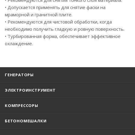
• Допускается применять для снятие фаски на
мраморной и гранитной плите.
• Рекомендуются для чистовой обработки, когда
необходимо получить гладкую и ровную поверхность.
• Турбированная форма, обеспечивает эффективное
охлаждение.
ГЕНЕРАТОРЫ
ЭЛЕКТРОИНСТРУМЕНТ
КОМПРЕССОРЫ
БЕТОНОМЕШАЛКИ