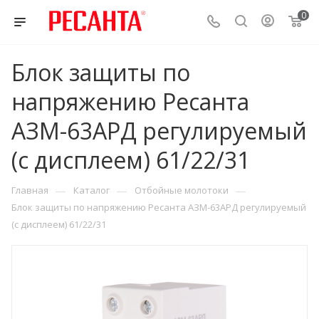
0
Блок защиты по
напряжению Ресанта
АЗМ-63АРД регулируемый
(с дисплеем) 61/22/31
—
—
—
Главная
Каталог
Отбойные молотоки
Блок защиты по напряжению Ресанта АЗМ-63АРД регулируемый
(с дисплеем) 61/22/31