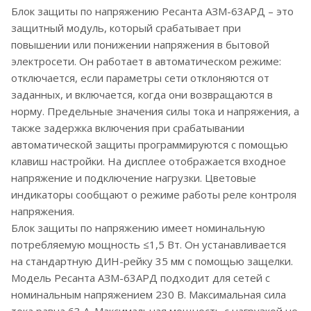
Блок защиты по напряжению Ресанта АЗМ-63АРД – это
защитный модуль, который срабатывает при
повышении или понижении напряжения в бытовой
электросети. Он работает в автоматическом режиме:
отключается, если параметры сети отклоняются от
заданных, и включается, когда они возвращаются в
норму. Предельные значения силы тока и напряжения, а
также задержка включения при срабатывании
автоматической защиты программируются с помощью
клавиш настройки. На дисплее отображается входное
напряжение и подключение нагрузки. Цветовые
индикаторы сообщают о режиме работы реле контроля
напряжения.
Блок защиты по напряжению имеет номинальную
потребляемую мощность ≤1,5 Вт. Он устанавливается
на стандартную ДИН-рейку 35 мм с помощью защелки.
Модель Ресанта АЗМ-63АРД подходит для сетей с
номинальным напряжением 230 В. Максимальная сила
тока равна 63 А. Максимальная мощность с нагрузкой не