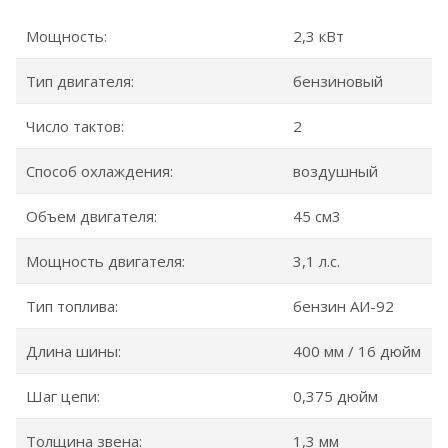
Мощность:
2,3 кВт
Тип двигателя:
бензиновый
Число тактов:
2
Способ охлаждения:
воздушный
Объем двигателя:
45 см3
Мощность двигателя:
3,1 л.с.
Тип топлива:
бензин АИ-92
Длина шины:
400 мм / 16 дюйм
Шаг цепи:
0,375 дюйм
Толщина звена:
1,3 мм