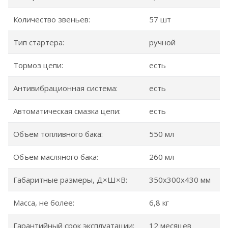
Количество звеньев:
57 шт
Тип стартера:
ручной
Тормоз цепи:
есть
Антивибрационная система:
есть
Автоматическая смазка цепи:
есть
Объем топливного бака:
550 мл
Объем масляного бака:
260 мл
Габаритные размеры, Д×Ш×В:
350x300x430 мм
Масса, не более:
6,8 кг
Гарантийный срок эксплуатации:
12 месяцев