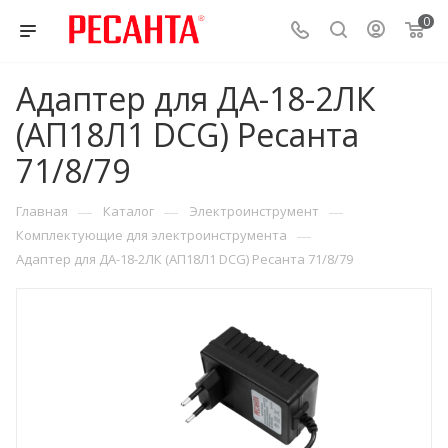
0
Адаптер для ДА-18-2ЛК
(АП18Л1 DCG) Ресанта
71/8/79
—
—
—
Главная
Каталог
Электроинструмент
—
Комплектующие для электроинструмента
Адаптер для ДА-18-2ЛК (АП18Л1 DCG) Ресанта 71/8/79