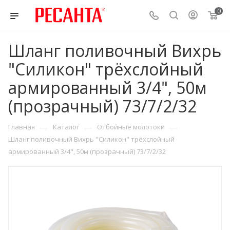
0
Шланг поливочный Вихрь
"Силикон" трёхслойный
армированный 3/4", 50м
(прозрачный) 73/7/2/32
—
—
—
Главная
Каталог
Отбойные молотоки
Шланг поливочный Вихрь "Силикон" трёхслойный
армированный 3/4", 50м (прозрачный) 73/7/2/32