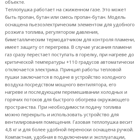
объекте.
Теплопушка работает на сжиженном газе. Это может
быть пропан, бутан или смесь пропан-бутан. Модель
оснащена пьезоэлектрическим элементом для удобного
розжига топлива, регулятором давления,
биметаллическим термодатчиком для контроля пламени,
имеет защиту от перегрева. В случае угасания пламени
газ сразу перестает поступать в горелку, при нагреве до
критической температуры +110 градусов автоматически
отключается электрика. Принцип работы тепловой
пушки заключается в подаче в устройство холодного
воздуха посредством мощного вентилятора, его
нагреве и последующем перемешивании холодных и
горячих потоков для быстрого обогрева окружающего
пространства. При необходимости подачу топлива
можно перекрыть и использовать устройство для
вентилирования помещения. Газовая теплопушка весит
4,8 кг и для более удобной переноски оснащена ручкой.
Компактная, удобная в подключении и эксплуатации,