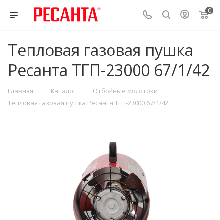
0
Тепловая газовая пушка
Ресанта ТГП-23000 67/1/42
—
—
—
Главная
Каталог
Отбойные молотоки
Тепловая газовая пушка Ресанта ТГП-23000 67/1/42