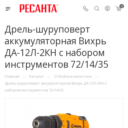
0
Дрель-шуруповерт
аккумуляторная Вихрь
ДА-12Л-2КН с набором
инструментов 72/14/35
—
—
—
Главная
Каталог
Отбойные молотоки
Дрель-шуруповерт аккумуляторная Вихрь ДА-12Л-2КН с
набором инструментов 72/14/35