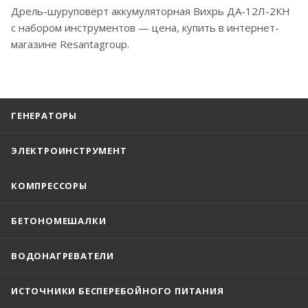
Дрель-шуруповерт аккумуляторная Вихрь ДА-12Л-2КН
с набором инструментов — цена, купить в интернет-
магазине Resantagroup.
ГЕНЕРАТОРЫ
ЭЛЕКТРОИНСТРУМЕНТ
КОМПРЕССОРЫ
БЕТОНОМЕШАЛКИ
ВОДОНАГРЕВАТЕЛИ
ИСТОЧНИКИ БЕСПЕРЕБОЙНОГО ПИТАНИЯ